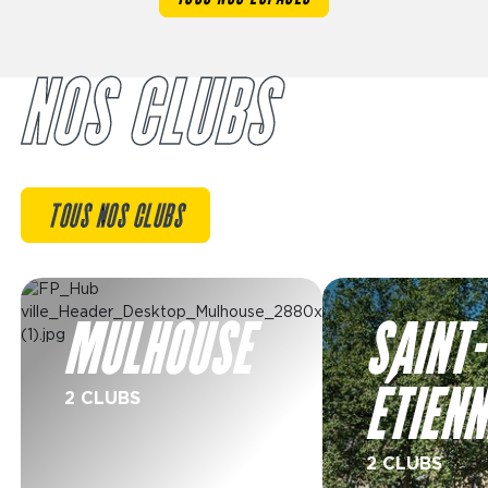
NOS CLUBS
TOUS NOS CLUBS
Image
Image
MULHOUSE
SAINT-
ÉTIENN
2 CLUBS
2 CLUBS