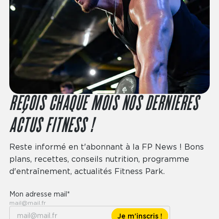
REÇOIS CHAQUE MOIS NOS DERNIÈRES
ACTUS FITNESS !
Reste informé en t'abonnant à la FP News ! Bons
plans, recettes, conseils nutrition, programme
d'entraînement, actualités Fitness Park.
Mon adresse mail*
mail@mail.fr