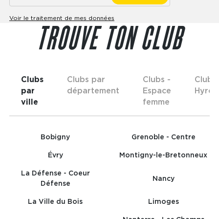
Voir le traitement de mes données
TROUVE TON CLUB
Clubs
Clubs par
Clubs -
Clubs
par
département
Espace
Hyrox
ville
femme
Bobigny
Grenoble - Centre
Évry
Montigny-le-Bretonneux
La Défense - Coeur
Nancy
Défense
La Ville du Bois
Limoges