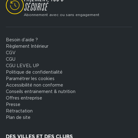
SÉCURISÉ
Abonnement avec ou sans engagement
Besoin d’aide ?
Footer
Règlement Intérieur
legal
CGV
CGU
CGU LEVEL UP
Politique de confidentialité
Paramétrer les cookies
Accessibilité non conforme
Conseils entrainement & nutrition
Offres entreprise
Presse
Rétractation
Plan de site
DES VILLES ET DES CLUBS