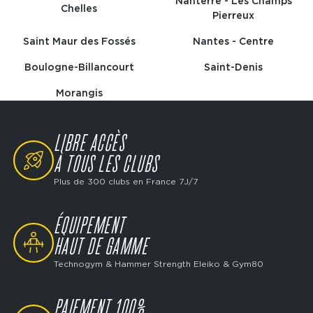
Nanterre - Les Champs
Chelles
Pierreux
Saint Maur des Fossés
Nantes - Centre
Boulogne-Billancourt
Saint-Denis
Morangis
LIBRE ACCÈS
SVG
À TOUS LES CLUBS
Plus de 300 clubs en France 7J/7
ÉQUIPEMENT
SVG
HAUT DE GAMME
Technogym & Hammer Strength Eleiko & Gym80
PAIEMENT 100%
SVG