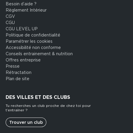
Besoin d’aide ?
Footer
Règlement Intérieur
legal
CGV
CGU
CGU LEVEL UP
Politique de confidentialité
Paramétrer les cookies
Accessibilité non conforme
Conseils entrainement & nutrition
Offres entreprise
Presse
Rétractation
Plan de site
DES VILLES ET DES CLUBS
Tu recherches un club proche de chez toi pour
t’entraîner ?
Trouver un club