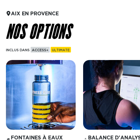
AIX EN PROVENCE
NOS OPTIONS
INCLUS DANS
ACCESS+
ULTIMATE
Image
Image
FONTAINES À EAUX
BALANCE D'ANALY