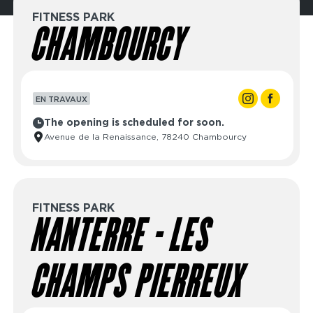
FITNESS PARK
CHAMBOURCY
EN TRAVAUX
The opening is scheduled for soon.
Avenue de la Renaissance, 78240 Chambourcy
FITNESS PARK
NANTERRE - LES
CHAMPS PIERREUX