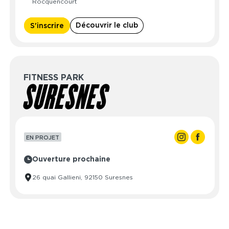
Rocquencourt
Vendredi
06:00 - 23:00
Jeudi
08:30 - 21:30
Samedi
06:00 - 23:00
Vendredi
08:30 - 21:30
Découvrir le club
S'inscrire
Dimanche
06:00 - 23:00
Samedi
09:00 - 19:00
Dimanche
09:00 - 19:00
FITNESS PARK
SURESNES
EN PROJET
Ouverture prochaine
26 quai Gallieni, 92150 Suresnes