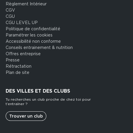
Règlement Intérieur
legal
CGV
CGU
CGU LEVEL UP
Politique de confidentialité
Paramétrer les cookies
Accessibilité non conforme
Conseils entrainement & nutrition
Offres entreprise
Presse
Rétractation
Plan de site
DES VILLES ET DES CLUBS
Tu recherches un club proche de chez toi pour
t’entraîner ?
Trouver un club