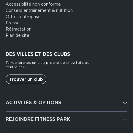
Accessibilité non conforme
Conseils entrainement & nutrition
Offres entreprise
Presse
Rétractation
Plan de site
DES VILLES ET DES CLUBS
Tu recherches un club proche de chez toi pour
t’entraîner ?
Trouver un club
Footer
ACTIVITÉS & OPTIONS
services
Cardio Training
REJOINDRE FITNESS PARK
Musculation