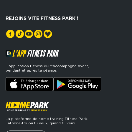
Recrutement
Hyrox Zone
Rejoindre notre réseau
Cross Training
REJOINS VITE FITNESS PARK !
Espaces sports de force
L'APP
FITNESS PARK
L'application Fitness qui t'accompagne avant,
pendant et après ta séance.
La plateforme de home training Fitness Park.
Entraîne-toi où tu veux, quand tu veux.