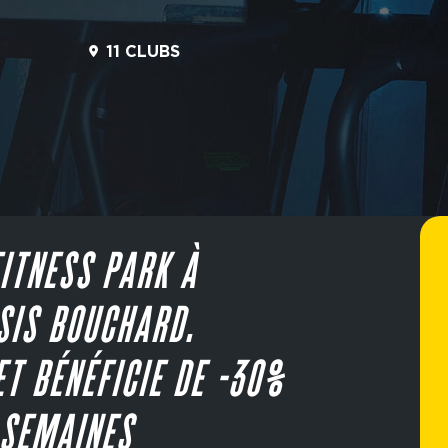
11 CLUBS
ITNESS PARK À
SIS BOUCHARD.
ET BÉNÉFICIE DE -30%
 SEMAINES