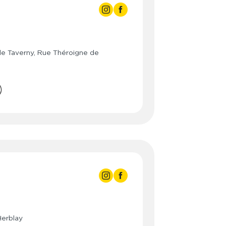
3:00
3:00
- 23:00
3:00
- 23:00
de Taverny, Rue Théroigne de
3:00
- 23:00
3:00
- 23:00
3:00
- 23:00
3:00
- 20:00
- 20:00
3:00
3:00
- 21:30
3:00
- 21:30
Herblay
3:00
- 21:30