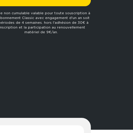
re non cumulable valable pour toute souscription à
abonnement Classic avec engagement d'un an soit
périodes de 4 semaines. hors l'adhésion de 30€ à
'inscription et la participation au renouvellement
matériel de 9€/an.