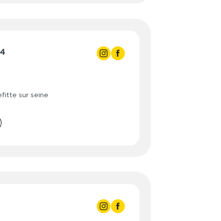
24
- 22:00
- 22:00
fitte sur seine
- 22:00
- 22:00
- 22:00
- 22:00
- 22:00
3:00