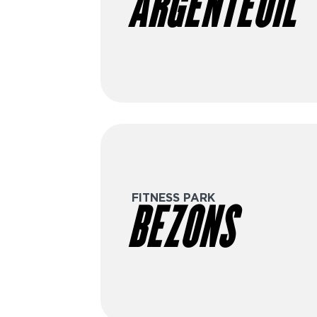
ARGENTEUIL
FITNESS PARK
BEZONS