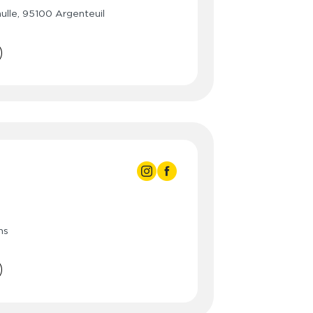
3:00
- 23:00
ulle, 95100 Argenteuil
3:00
- 23:00
3:00
- 23:00
3:00
- 23:00
3:00
- 23:00
- 23:00
3:00
3:00
 - 21:00
3:00
 - 21:00
ns
3:00
 - 21:00
3:00
 - 21:00
3:00
 - 21:00
3:00
- 20:00
- 20:00