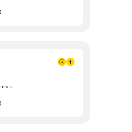
3:00
- 21:30
3:00
- 21:30
3:00
- 19:00
- 16:00
3:00
3:00
 - 21:00
3:00
 - 21:00
lombes
3:00
 - 21:00
3:00
 - 21:00
3:00
 - 21:00
3:00
- 20:00
- 20:00