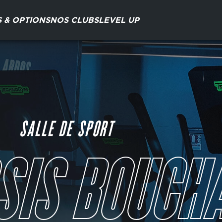
S & OPTIONS
NOS CLUBS
LEVEL UP
SALLE DE SPORT
SSIS BOUCH