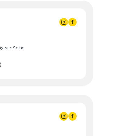
3:00
3:00
- 21:30
3:00
- 21:30
ay-sur-Seine
3:00
- 21:30
3:00
- 21:30
3:00
- 21:30
3:00
- 19:00
- 16:00
3:00
3:00
- 23:00