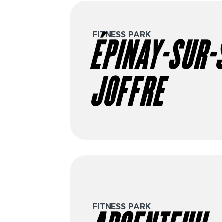
FITNESS PARK
ÉPINAY-SUR-S
JOFFRE
FITNESS PARK