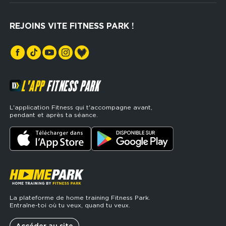
Hyrox Zone
Rejoindre notre réseau
Cross Training
REJOINS VITE FITNESS PARK !
Espaces sports de force
L'APP
FITNESS PARK
L'application Fitness qui t'accompagne avant,
pendant et après ta séance.
La plateforme de home training Fitness Park.
Entraîne-toi où tu veux, quand tu veux.