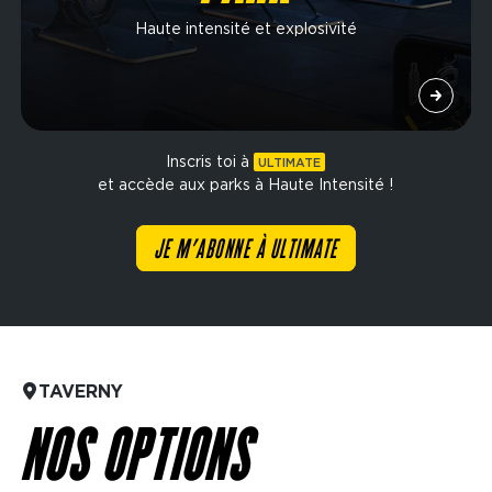
Haute intensité et explosivité
Inscris toi à
ULTIMATE
et accède aux parks à Haute Intensité !
JE M’ABONNE À ULTIMATE
TAVERNY
NOS OPTIONS