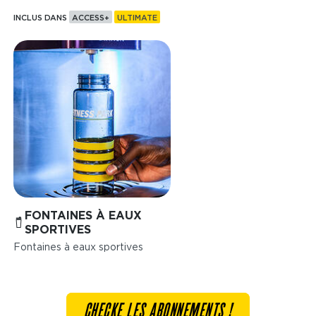
INCLUS DANS
ACCESS+
ULTIMATE
Image
FONTAINES À EAUX
SPORTIVES
Fontaines à eaux sportives
CHECKE LES ABONNEMENTS !