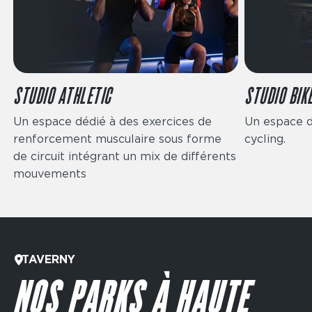
STUDIO ATHLETIC
STUDIO BIK
Un espace dédié à des exercices de
Un espace d
renforcement musculaire sous forme
cycling.
de circuit intégrant un mix de différents
mouvements
TAVERNY
NOS PARKS À HAUTE