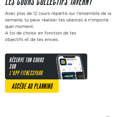
LES COURS COLLECTIFS TAVERNY
Avec plus de 12 cours répartis sur l'ensemble de la
semaine, tu peux réaliser tes séances à n’importe
quel moment.
A toi de choisir en fonction de tes
objectifs et de tes envies.
RÉSERVE TON COURS
SUR
L'APP FITNESSPARK
ACCÈDE AU PLANNING