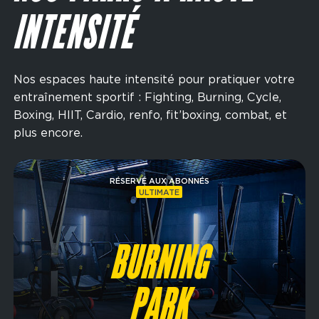
INTENSITÉ
Nos espaces haute intensité pour pratiquer votre
entraînement sportif : Fighting, Burning, Cycle,
Boxing, HIIT, Cardio, renfo, fit’boxing, combat, et
plus encore.
Image
RÉSERVÉ AUX ABONNÉS
ULTIMATE
BURNING
PARK