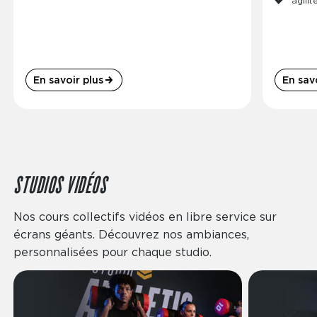
agilit
En savoir plus
En savo
STUDIOS VIDÉOS
Nos cours collectifs vidéos en libre service sur
écrans géants. Découvrez nos ambiances,
personnalisées pour chaque studio.