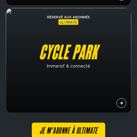
Image
RÉSERVÉ AUX ABONNÉS
ULTIMATE
CYCLE PARK
Immersif & connecté
JE M’ABONNE À ULTIMATE