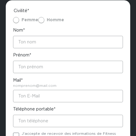
Civilité*
Femme
Homme
Nom*
Prénom*
Mail*
nomprenom@mail.com
Téléphone portable*
J'accepte de recevoir des informations de Fitness