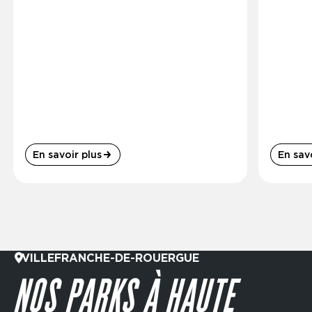
En savoir plus
En savo
VILLEFRANCHE-DE-ROUERGUE
NOS PARKS À HAUTE