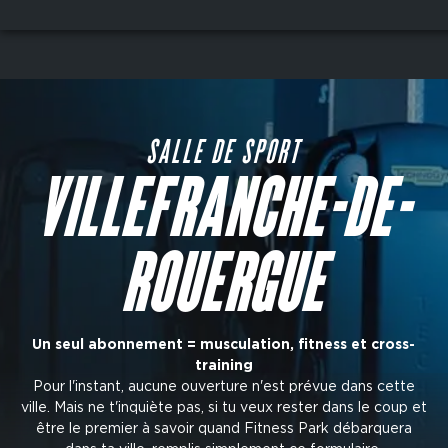
Aller
au
contenu
principal
SALLE DE SPORT
VILLEFRANCHE-DE-
ROUERGUE
Un seul abonnement = musculation, fitness et cross-
training
Pour l'instant, aucune ouverture n'est prévue dans cette
ville. Mais ne t'inquiète pas, si tu veux rester dans le coup et
être le premier à savoir quand Fitness Park débarquera