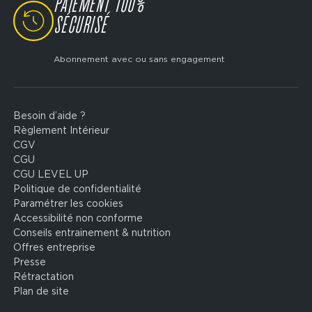
PAIEMENT 100%
SVG
SÉCURISÉ
Abonnement avec ou sans engagement
Besoin d’aide ?
Footer
Règlement Intérieur
legal
CGV
CGU
CGU LEVEL UP
Politique de confidentialité
Paramétrer les cookies
Accessibilité non conforme
Conseils entrainement & nutrition
Offres entreprise
Presse
Rétractation
Plan de site