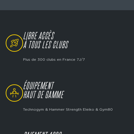
LIBRE ACCÈS
SVG
À TOUS LES CLUBS
Plus de 300 clubs en France 7J/7
ÉQUIPEMENT
SVG
HAUT DE GAMME
Technogym & Hammer Strength Eleiko & Gym80