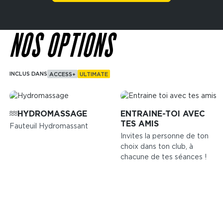
NOS OPTIONS
INCLUS DANS
ACCESS+
ULTIMATE
Image
Image
HYDROMASSAGE
ENTRAINE-TOI AVEC
TES AMIS
Fauteuil Hydromassant
Invites la personne de ton
choix dans ton club, à
chacune de tes séances !