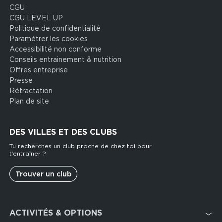
CGU
CGU LEVEL UP
Politique de confidentialité
Paramétrer les cookies
Accessibilité non conforme
Conseils entrainement & nutrition
Offres entreprise
Presse
Rétractation
Plan de site
DES VILLES ET DES CLUBS
Tu recherches un club proche de chez toi pour
t’entraîner ?
Trouver un club
Footer
ACTIVITÉS & OPTIONS
services