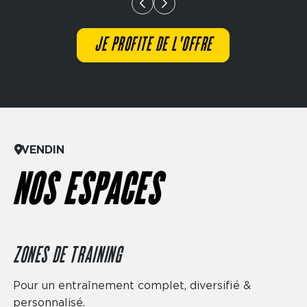
Précédent
Suivant
JE PROFITE DE L'OFFRE
VENDIN
NOS ESPACES
ZONES DE TRAINING
Pour un entraînement complet, diversifié &
personnalisé.