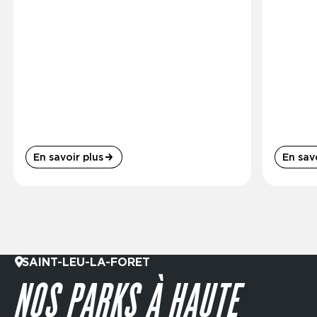
En savoir plus
En savo
SAINT-LEU-LA-FORET
NOS PARKS À HAUTE