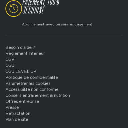
PAIEMENT 100%
SVG
SÉCURISÉ
Abonnement avec ou sans engagement
Besoin d’aide ?
Footer
Règlement Intérieur
legal
CGV
CGU
CGU LEVEL UP
Politique de confidentialité
Paramétrer les cookies
Accessibilité non conforme
Conseils entrainement & nutrition
Offres entreprise
Presse
Rétractation
Plan de site