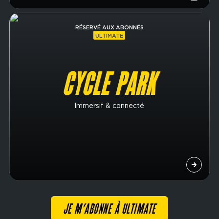
Image
RÉSERVÉ AUX ABONNÉS
ULTIMATE
CYCLE PARK
Immersif & connecté
JE M’ABONNE À ULTIMATE