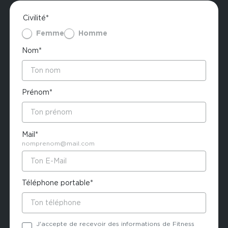
Civilité*
Femme
Homme
Nom*
Prénom*
Mail*
nomprenom@mail.com
Téléphone portable*
J'accepte de recevoir des informations de Fitness