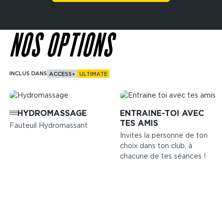
NOS OPTIONS
INCLUS DANS
ACCESS+
ULTIMATE
Image
Image
HYDROMASSAGE
ENTRAINE-TOI AVEC
TES AMIS
Fauteuil Hydromassant
Invites la personne de ton
choix dans ton club, à
chacune de tes séances !