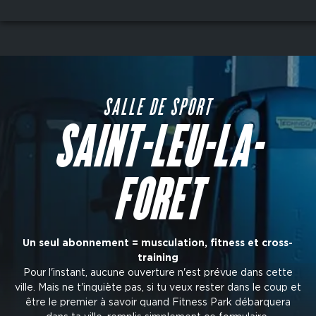
Aller
au
contenu
principal
SALLE DE SPORT
SAINT-LEU-LA-
FORET
Un seul abonnement = musculation, fitness et cross-
training
Pour l'instant, aucune ouverture n'est prévue dans cette
ville. Mais ne t'inquiète pas, si tu veux rester dans le coup et
être le premier à savoir quand Fitness Park débarquera