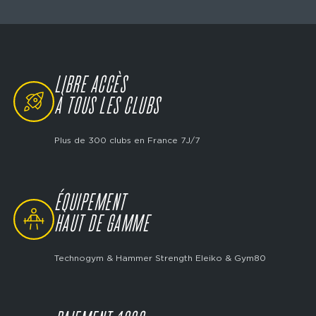
LIBRE ACCÈS
SVG
À TOUS LES CLUBS
Plus de 300 clubs en France 7J/7
ÉQUIPEMENT
SVG
HAUT DE GAMME
Technogym & Hammer Strength Eleiko & Gym80