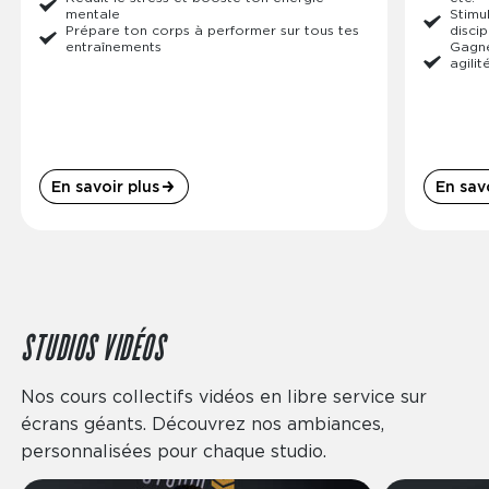
mentale
Stimu
Prépare ton corps à performer sur tous tes
discip
entraînements
Gagne
agilit
En savoir plus
En savo
STUDIOS VIDÉOS
Nos cours collectifs vidéos en libre service sur
écrans géants. Découvrez nos ambiances,
personnalisées pour chaque studio.