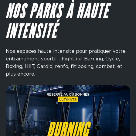
NOS PARKS À HAUTE
INTENSITÉ
Nos espaces haute intensité pour pratiquer votre
entraînement sportif : Fighting, Burning, Cycle,
Boxing, HIIT, Cardio, renfo, fit’boxing, combat, et
plus encore.
Image
RÉSERVÉ AUX ABONNÉS
ULTIMATE
BURNING