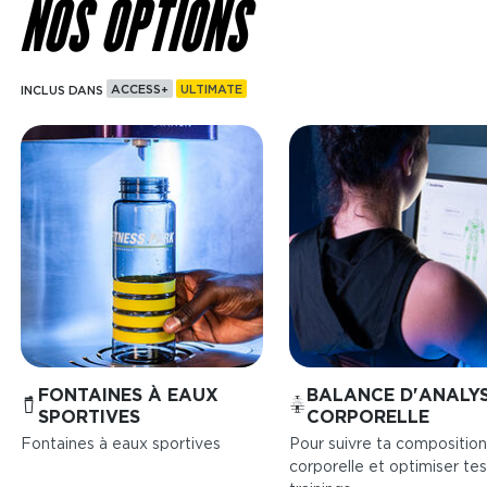
NOS OPTIONS
INCLUS DANS
ACCESS+
ULTIMATE
Image
Image
FONTAINES À EAUX
BALANCE D'ANALY
SPORTIVES
CORPORELLE
Fontaines à eaux sportives
Pour suivre ta composition
corporelle et optimiser tes