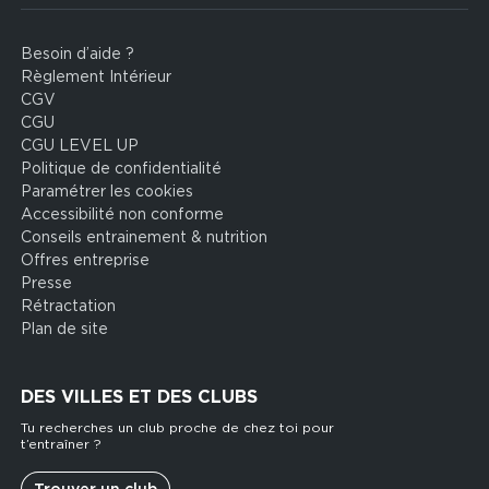
Besoin d’aide ?
Footer
Règlement Intérieur
legal
CGV
CGU
CGU LEVEL UP
Politique de confidentialité
Paramétrer les cookies
Accessibilité non conforme
Conseils entrainement & nutrition
Offres entreprise
Presse
Rétractation
Plan de site
DES VILLES ET DES CLUBS
Tu recherches un club proche de chez toi pour
t’entraîner ?