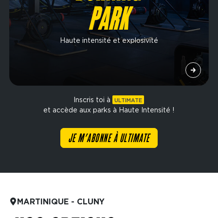
PARK
Haute intensité et explosivité
Inscris toi à
ULTIMATE
et accède aux parks à Haute Intensité !
JE M’ABONNE À ULTIMATE
MARTINIQUE - CLUNY