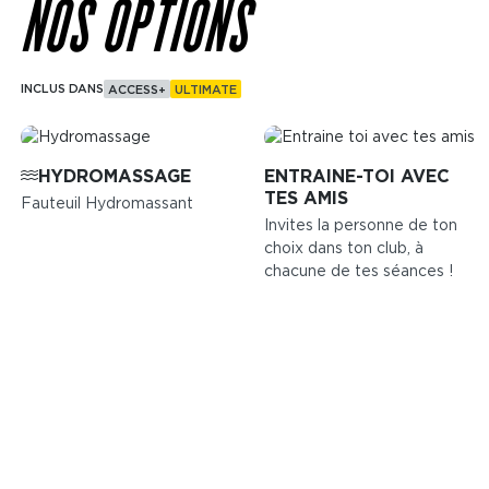
NOS OPTIONS
INCLUS DANS
ACCESS+
ULTIMATE
Image
Image
HYDROMASSAGE
ENTRAINE-TOI AVEC
TES AMIS
Fauteuil Hydromassant
Invites la personne de ton
choix dans ton club, à
chacune de tes séances !