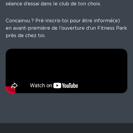
séance d’essai dans le club de ton choix.
Concainvu ? Pré-inscris-toi pour être informé(e)
en avant-première de l’ouverture d’un Fitness Park
près de chez toi.