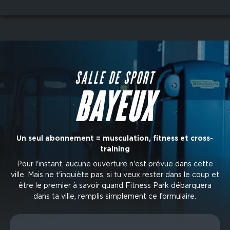
Aller
au
contenu
principal
SALLE DE SPORT
BAYEUX
Un seul abonnement = musculation, fitness et cross-
training
Pour l'instant, aucune ouverture n'est prévue dans cette
ville. Mais ne t'inquiète pas, si tu veux rester dans le coup et
être le premier à savoir quand Fitness Park débarquera
dans ta ville, remplis simplement ce formulaire.