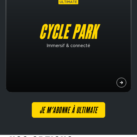
ULTIMATE
CYCLE PARK
Immersif & connecté
JE M’ABONNE À ULTIMATE