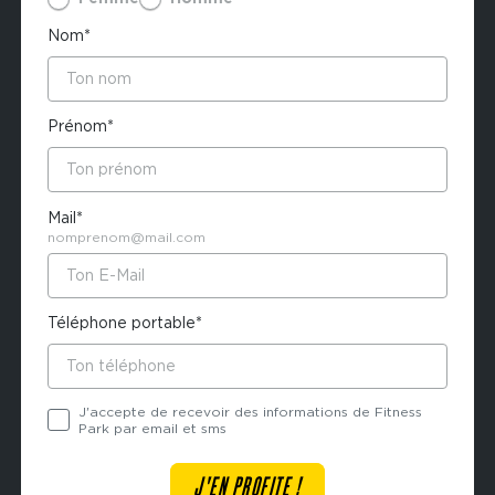
Nom*
Prénom*
Mail*
nomprenom@mail.com
Téléphone portable*
J'accepte de recevoir des informations de Fitness
Park par email et sms