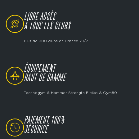
LIBRE ACCÈS
SVG
À TOUS LES CLUBS
Plus de 300 clubs en France 7J/7
ÉQUIPEMENT
SVG
HAUT DE GAMME
Technogym & Hammer Strength Eleiko & Gym80
PAIEMENT 100%
SVG
SÉCURISÉ