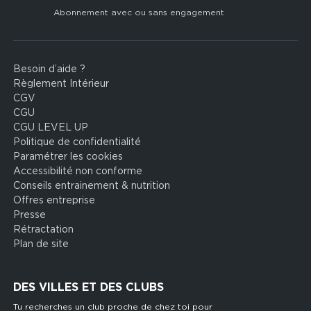
Abonnement avec ou sans engagement
Besoin d’aide ?
Footer
Règlement Intérieur
legal
CGV
CGU
CGU LEVEL UP
Politique de confidentialité
Paramétrer les cookies
Accessibilité non conforme
Conseils entrainement & nutrition
Offres entreprise
Presse
Rétractation
Plan de site
DES VILLES ET DES CLUBS
Tu recherches un club proche de chez toi pour