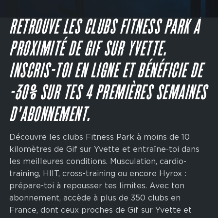
Main
navigation
JE M'INSCRIS
CTA
RETROUVE LES CLUBS FITNESS PARK À
PROXIMITÉ DE GIF SUR YVETTE.
INSCRIS-TOI EN LIGNE ET BÉNÉFICIE DE
-30% SUR TES 4 PREMIÈRES SEMAINES
D'ABONNEMENT.
Découvre les clubs Fitness Park à moins de 10
kilomètres de Gif sur Yvette et entraîne-toi dans
les meilleures conditions. Musculation, cardio-
training, HIIT, cross-training ou encore Hyrox :
prépare-toi à repousser tes limites. Avec ton
abonnement, accède à plus de 350 clubs en
France, dont ceux proches de Gif sur Yvette et