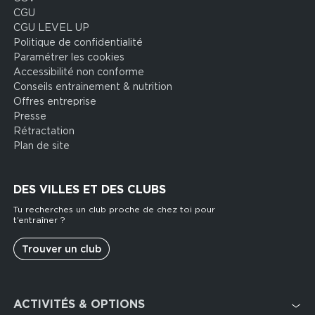
CGU
CGU LEVEL UP
Politique de confidentialité
Paramétrer les cookies
Accessibilité non conforme
Conseils entrainement & nutrition
Offres entreprise
Presse
Rétractation
Plan de site
DES VILLES ET DES CLUBS
Tu recherches un club proche de chez toi pour
t’entraîner ?
Trouver un club
Footer
ACTIVITÉS & OPTIONS
services