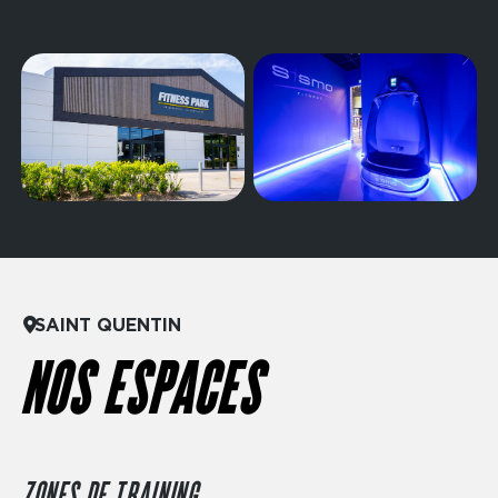
SAINT QUENTIN
NOS ESPACES
ZONES DE TRAINING