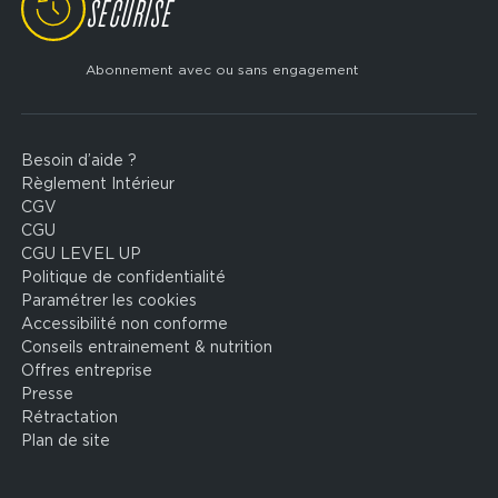
SÉCURISÉ
Abonnement avec ou sans engagement
Besoin d’aide ?
Footer
Règlement Intérieur
legal
CGV
CGU
CGU LEVEL UP
Politique de confidentialité
Paramétrer les cookies
Accessibilité non conforme
Conseils entrainement & nutrition
Offres entreprise
Presse
Rétractation
Plan de site