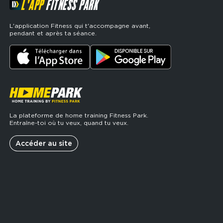
L'APP
FITNESS PARK
L'application Fitness qui t'accompagne avant,
pendant et après ta séance.
La plateforme de home training Fitness Park.
Entraîne-toi où tu veux, quand tu veux.
Accéder au site