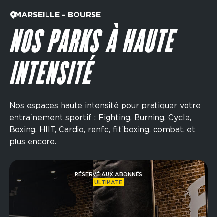
MARSEILLE - BOURSE
NOS PARKS À HAUTE
INTENSITÉ
Nos espaces haute intensité pour pratiquer votre
entraînement sportif : Fighting, Burning, Cycle,
Boxing, HIIT, Cardio, renfo, fit’boxing, combat, et
plus encore.
Image
RÉSERVÉ AUX ABONNÉS
ULTIMATE