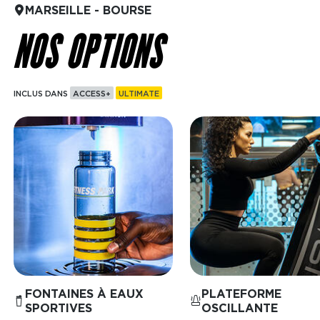
MARSEILLE - BOURSE
NOS OPTIONS
INCLUS DANS
ACCESS+
ULTIMATE
Image
Image
FONTAINES À EAUX
PLATEFORME
SPORTIVES
OSCILLANTE