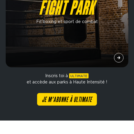
FIGHT PARK
Fit’boxing et sport de combat
Inscris toi à
ULTIMATE
et accède aux parks à Haute Intensité !
JE M’ABONNE À ULTIMATE