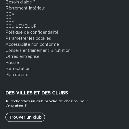
Besoin d’aide ?
Footer
Règlement Intérieur
legal
CGV
CGU
CGU LEVEL UP
Politique de confidentialité
Paramétrer les cookies
Accessibilité non conforme
Conseils entrainement & nutrition
Offres entreprise
Presse
Rétractation
Plan de site
DES VILLES ET DES CLUBS
Tu recherches un club proche de chez toi pour
t’entraîner ?
Trouver un club