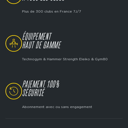
Plus de 300 clubs en France 7J/7
ÉQUIPEMENT
SVG
HAUT DE GAMME
Technogym & Hammer Strength Eleiko & Gym80
PAIEMENT 100%
SVG
SÉCURISÉ
Abonnement avec ou sans engagement