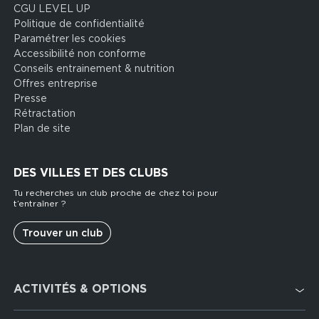
CGU LEVEL UP
Politique de confidentialité
Paramétrer les cookies
Accessibilité non conforme
Conseils entrainement & nutrition
Offres entreprise
Presse
Rétractation
Plan de site
DES VILLES ET DES CLUBS
Tu recherches un club proche de chez toi pour
t’entraîner ?
Trouver un club
Footer
ACTIVITÉS & OPTIONS
services