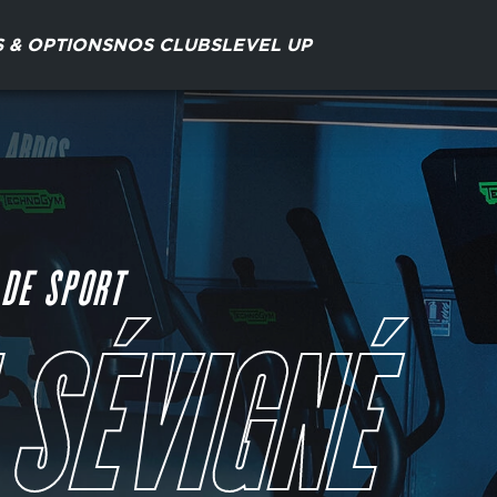
S & OPTIONS
NOS CLUBS
LEVEL UP
 DE SPORT
 SÉVIGNÉ