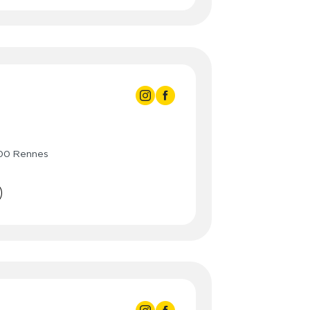
- 23:00
2:00
2:00
- 22:00
2:00
- 22:00
000 Rennes
2:00
- 22:00
2:00
- 22:00
2:00
- 22:00
2:00
- 22:00
- 22:00