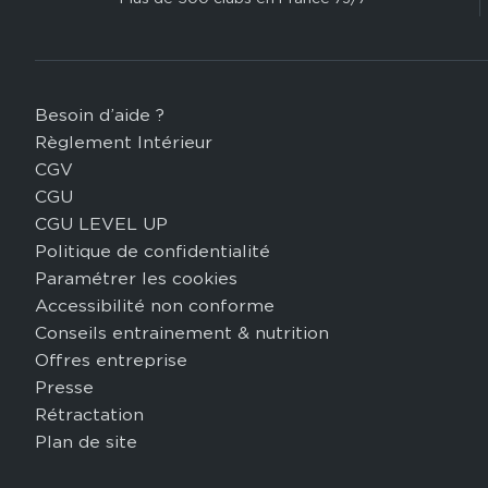
Besoin d’aide ?
Footer
Règlement Intérieur
legal
CGV
CGU
CGU LEVEL UP
Politique de confidentialité
Paramétrer les cookies
Accessibilité non conforme
Conseils entrainement & nutrition
Offres entreprise
Presse
Rétractation
Plan de site