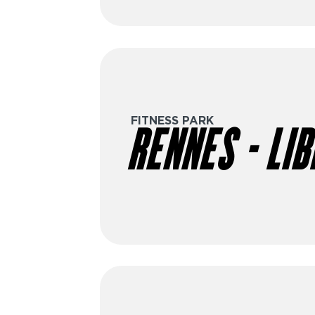
FITNESS PARK
RENNES - LI