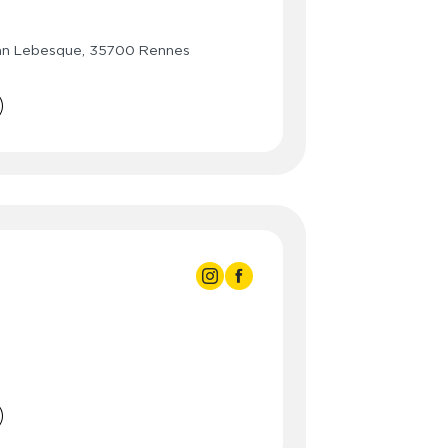
3:00
- 23:00
3:00
- 23:00
van Lebesque, 35700 Rennes
3:00
- 23:00
3:00
- 23:00
3:00
- 23:00
3:00
- 23:00
- 23:00
3:00
3:00
- 23:00
3:00
- 23:00
3:00
- 23:00
3:00
- 23:00
3:00
- 23:00
3:00
- 23:00