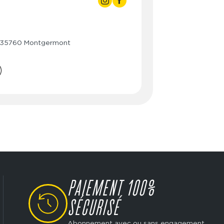
3:00
3:00
- 23:00
3:00
- 23:00
, 35760 Montgermont
3:00
- 23:00
3:00
- 23:00
3:00
- 23:00
3:00
- 23:00
- 23:00
PAIEMENT 100%
SVG
SÉCURISÉ
Abonnement avec ou sans engagement