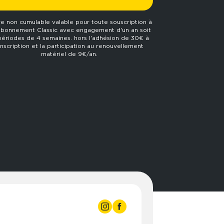
re non cumulable valable pour toute souscription à
abonnement Classic avec engagement d'un an soit
périodes de 4 semaines. hors l'adhésion de 30€ à
'inscription et la participation au renouvellement
matériel de 9€/an.
3:00