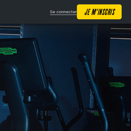
Main
JE M'INSCRIS
Se connecter
navigation
CTA