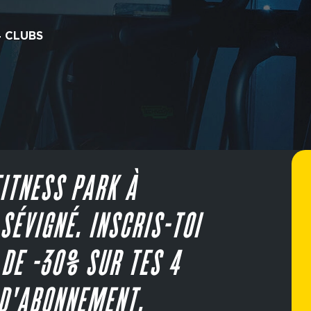
4 CLUBS
ITNESS PARK À
SÉVIGNÉ. INSCRIS-TOI
 DE -30% SUR TES 4
D'ABONNEMENT.