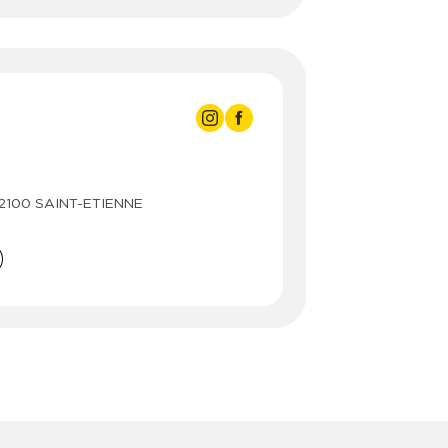
3:00
3:00
- 23:00
3:00
- 23:00
 42100 SAINT-ETIENNE
3:00
- 23:00
3:00
- 23:00
3:00
- 23:00
3:00
- 23:00
- 23:00