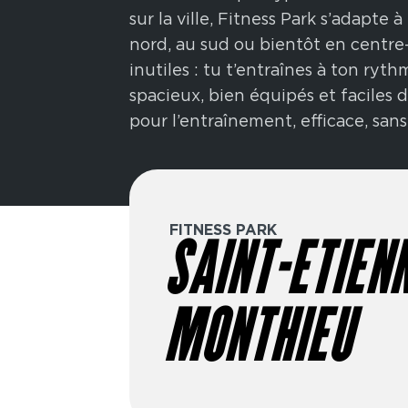
sur la ville, Fitness Park s’adapte 
nord, au sud ou bientôt en centre-v
inutiles : tu t’entraînes à ton ryth
spacieux, bien équipés et faciles
pour l’entraînement, efficace, san
FITNESS PARK
SAINT-ETIENN
MONTHIEU