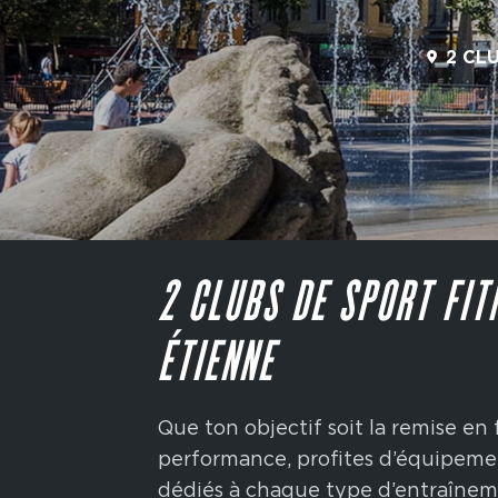
2 CL
2 CLUBS DE SPORT FIT
ÉTIENNE
Que ton objectif soit la remise en
performance, profites d’équipemen
dédiés à chaque type d’entraîneme