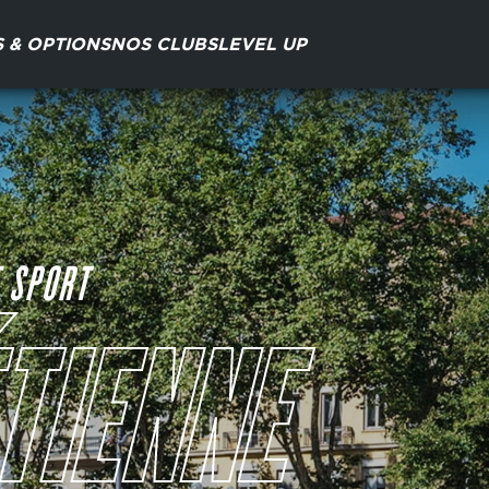
S & OPTIONS
NOS CLUBS
LEVEL UP
 SPORT
TIENNE