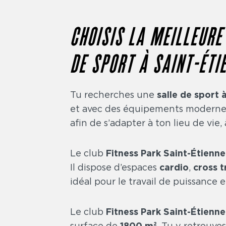
CHOISIS LA MEILLEURE
DE SPORT À SAINT-ÉTI
Tu recherches une
salle de sport 
et avec des équipements modernes ? 
afin de s’adapter à ton lieu de vie,
Le club
Fitness Park Saint-Étienn
Il dispose d’espaces
cardio
,
cross t
idéal pour le travail de puissance 
Le club
Fitness Park Saint-Étienne
surface de
1800 m²
. Tu y retrouve