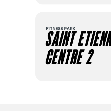
FITNESS PARK
SAINT ETIENN
CENTRE 2