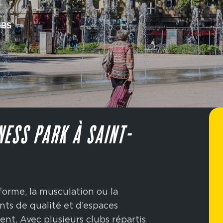
UBS
NESS PARK À SAINT-
 forme, la musculation ou la
ts de qualité et d’espaces
nt. Avec plusieurs clubs répartis