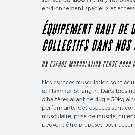
environnement spacieux et accessib
ÉQUIPEMENT HAUT DE 
COLLECTIFS DANS NOS 
UN ESPACE MUSCULATION PENSÉ POUR 
Nos espaces musculation sont éq
et Hammer Strength. Dans tous no
d'haltères allant de 4kg à 50kg ai
performants. Ces espaces sont con
musculaire, prise de muscle, ou e
peuvent être proposés pour accomp