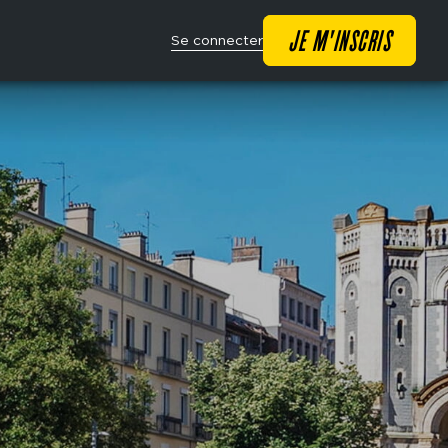
Main
JE M'INSCRIS
Se connecter
navigation
CTA