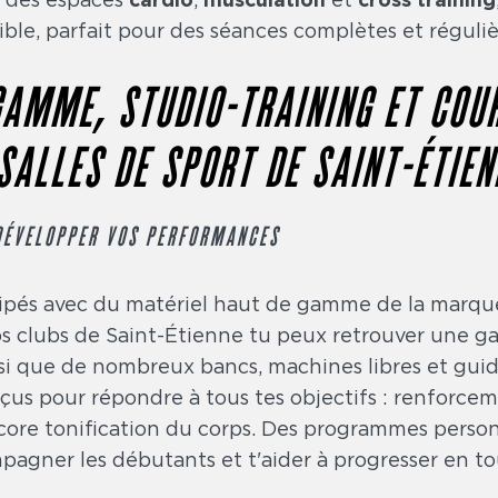
le, parfait pour des séances complètes et réguliè
GAMME, STUDIO-TRAINING ET COU
SALLES DE SPORT DE SAINT-ÉTIEN
DÉVELOPPER VOS PERFORMANCES
uipés avec du matériel haut de gamme de la mar
s clubs de Saint-Étienne tu peux retrouver une 
nsi que de nombreux bancs, machines libres et gui
çus pour répondre à tous tes objectifs : renforce
ncore tonification du corps. Des programmes person
agner les débutants et t'aider à progresser en to