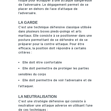
risque pour échapper à une attaque dangereuse
de l’adversaire. Le dégagement permet de se
placer en dehors de l’axe d’attaque de
l’adversaire.
LA GARDE
C’est une technique défensive classique utilisée
dans plusieurs boxes pieds-poings et arts
martiaux. Elle consiste à se positionner dans une
posture permettant de se défendre et de se
préparer pour la contre-attaque. Pour être
efficace, la position doit répondre à certains
critères :
Elle doit être confortable
Elle doit permettre de protéger les parties
sensibles du corps
Elle doit permettre de voir l’adversaire et de
l’attaquer.
LA NEUTRALISATION
C’est une stratégie défensive qui consiste à
neutraliser une attaque adverse en utilisant l’une
de ces techniques :