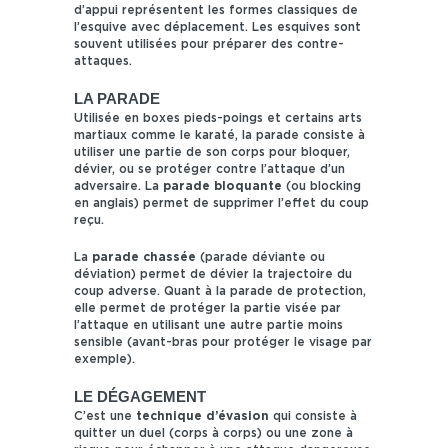
d’appui représentent les formes classiques de
l’esquive avec déplacement. Les esquives sont
souvent utilisées pour préparer des contre-
attaques.
LA PARADE
Utilisée en boxes pieds-poings et certains arts
martiaux comme le karaté, la parade consiste à
utiliser une partie de son corps pour bloquer,
dévier, ou se protéger contre l’attaque d’un
adversaire. La
parade bloquante
(ou blocking
en anglais) permet de supprimer l’effet du coup
reçu.
La
parade chassée
(parade déviante ou
déviation) permet de dévier la trajectoire du
coup adverse. Quant à la parade de protection,
elle permet de protéger la partie visée par
l’attaque en utilisant une autre partie moins
sensible (avant-bras pour protéger le visage par
exemple).
LE DÉGAGEMENT
C’est une
technique d’évasion
qui consiste à
quitter un duel (corps à corps) ou une zone à