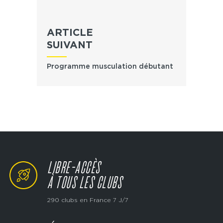
ARTICLE
SUIVANT
Programme musculation débutant
LIBRE-ACCÈS
À TOUS LES CLUBS
290 clubs en France 7 J/7