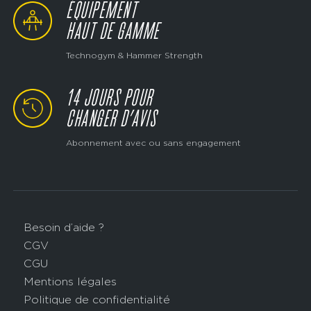
ÉQUIPEMENT
HAUT DE GAMME
Technogym & Hammer Strength
14 JOURS POUR
CHANGER D’AVIS
Abonnement avec ou sans engagement
Besoin d’aide ?
CGV
CGU
Mentions légales
Politique de confidentialité