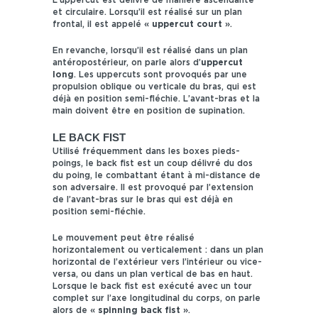
et circulaire. Lorsqu’il est réalisé sur un plan
frontal, il est appelé «
uppercut court
».
En revanche, lorsqu’il est réalisé dans un plan
antéropostérieur, on parle alors d’
uppercut
long
. Les uppercuts sont provoqués par une
propulsion oblique ou verticale du bras, qui est
déjà en position semi-fléchie. L’avant-bras et la
main doivent être en position de supination.
LE BACK FIST
Utilisé fréquemment dans les boxes pieds-
poings, le back fist est un coup délivré du dos
du poing, le combattant étant à mi-distance de
son adversaire. Il est provoqué par l’extension
de l’avant-bras sur le bras qui est déjà en
position semi-fléchie.
Le mouvement peut être réalisé
horizontalement ou verticalement : dans un plan
horizontal de l’extérieur vers l’intérieur ou vice-
versa, ou dans un plan vertical de bas en haut.
Lorsque le back fist est exécuté avec un tour
complet sur l’axe longitudinal du corps, on parle
alors de «
spinning back fist
».