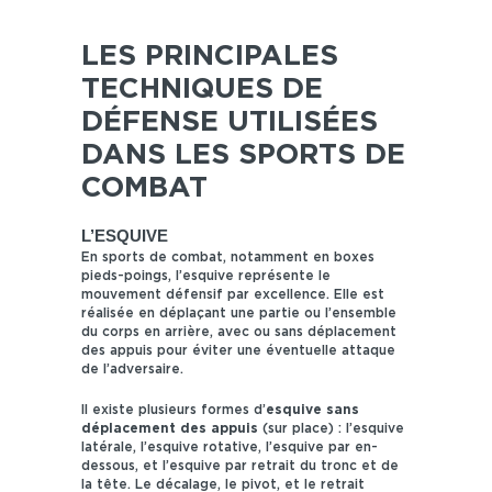
LES PRINCIPALES
TECHNIQUES DE
DÉFENSE UTILISÉES
DANS LES SPORTS DE
COMBAT
L’ESQUIVE
En sports de combat, notamment en boxes
pieds-poings, l’esquive représente le
mouvement défensif par excellence. Elle est
réalisée en déplaçant une partie ou l’ensemble
du corps en arrière, avec ou sans déplacement
des appuis pour éviter une éventuelle attaque
de l’adversaire.
Il existe plusieurs formes d’
esquive sans
déplacement des appuis
(sur place) : l’esquive
latérale, l’esquive rotative, l’esquive par en-
dessous, et l’esquive par retrait du tronc et de
la tête. Le décalage, le pivot, et le retrait