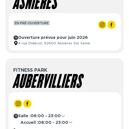
ASNIÈRES
EN PRÉ-OUVERTURE
Ouverture prévue pour juin 2026
4 rue Diderot, 92600 Asnières Sur Seine
FITNESS PARK
AUBERVILLIERS
Salle :
06:00 - 23:00
Lundi
06:00 - 23:00
Accueil :
08:00 - 23:00
Mardi
06:00 - 23:00
Lundi
08:00 - 23:00