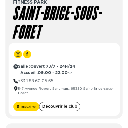
FITNESS PARK
SAINT-BRICE-SOUS-
FORET
Salle :
Ouvert 7J/7 - 24H/24
Accueil :
09:00 - 22:00
Lundi
09:00 - 22:00
+33 1 88 60 05 65
Mardi
09:00 - 22:00
5-7 Avenue Robert Schuman,, 95350 Saint-Brice-sous-
Mercredi
09:00 - 22:00
Forêt
Jeudi
09:00 - 22:00
Vendredi
09:00 - 22:00
Découvrir le club
S'inscrire
Samedi
09:00 - 22:00
Dimanche
10:00 - 22:00