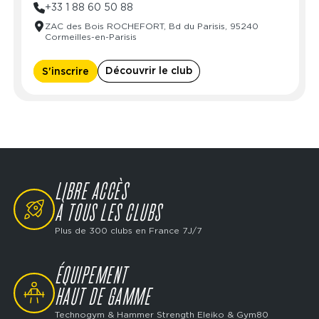
Mardi
06:00 - 23:00
Lundi
09:00 - 23:00
+33 1 88 60 50 88
Mercredi
06:00 - 23:00
Mardi
09:00 - 23:00
ZAC des Bois ROCHEFORT, Bd du Parisis, 95240
Jeudi
06:00 - 23:00
Mercredi
09:00 - 23:00
Cormeilles-en-Parisis
Vendredi
06:00 - 23:00
Jeudi
09:00 - 23:00
Samedi
06:00 - 23:00
Vendredi
09:00 - 23:00
Découvrir le club
S'inscrire
Dimanche
06:00 - 23:00
Samedi
09:00 - 23:00
Dimanche
09:00 - 23:00
LIBRE ACCÈS
SVG
À TOUS LES CLUBS
Plus de 300 clubs en France 7J/7
ÉQUIPEMENT
SVG
HAUT DE GAMME
Technogym & Hammer Strength Eleiko & Gym80