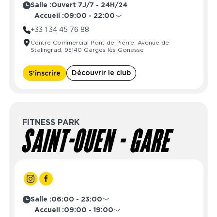
Salle :
Ouvert 7J/7 - 24H/24
Accueil :
09:00 - 22:00
Lundi
09:00 - 22:00
+33 1 34 45 76 88
Mardi
09:00 - 22:00
Centre Commercial Pont de Pierre, Avenue de
Mercredi
09:00 - 22:00
Stalingrad, 95140 Garges lès Gonesse
Jeudi
09:00 - 22:00
Vendredi
09:00 - 22:00
Découvrir le club
S'inscrire
Samedi
09:00 - 22:00
Dimanche
10:00 - 22:00
FITNESS PARK
SAINT-OUEN - GARE
Salle :
06:00 - 23:00
Lundi
06:00 - 23:00
Accueil :
09:00 - 19:00