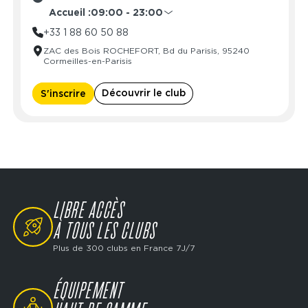
Lundi
06:00 - 23:00
Accueil :
09:00 - 23:00
Mardi
06:00 - 23:00
Lundi
09:00 - 23:00
+33 1 88 60 50 88
Mercredi
06:00 - 23:00
Mardi
09:00 - 23:00
ZAC des Bois ROCHEFORT, Bd du Parisis, 95240
Jeudi
06:00 - 23:00
Mercredi
09:00 - 23:00
Cormeilles-en-Parisis
Vendredi
06:00 - 23:00
Jeudi
09:00 - 23:00
Samedi
06:00 - 23:00
Vendredi
09:00 - 23:00
Découvrir le club
S'inscrire
Dimanche
06:00 - 23:00
Samedi
09:00 - 23:00
Dimanche
09:00 - 23:00
LIBRE ACCÈS
SVG
À TOUS LES CLUBS
Plus de 300 clubs en France 7J/7
ÉQUIPEMENT
SVG