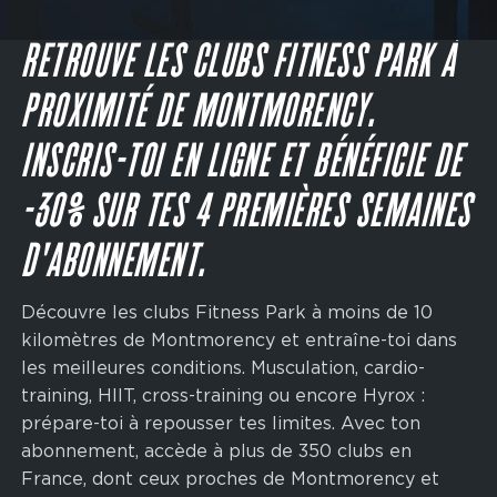
Main
navigation
JE M'INSCRIS
CTA
RETROUVE LES CLUBS FITNESS PARK À
PROXIMITÉ DE MONTMORENCY.
INSCRIS-TOI EN LIGNE ET BÉNÉFICIE DE
-30% SUR TES 4 PREMIÈRES SEMAINES
D'ABONNEMENT.
Découvre les clubs Fitness Park à moins de 10
kilomètres de Montmorency et entraîne-toi dans
les meilleures conditions. Musculation, cardio-
training, HIIT, cross-training ou encore Hyrox :
prépare-toi à repousser tes limites. Avec ton
abonnement, accède à plus de 350 clubs en
France, dont ceux proches de Montmorency et