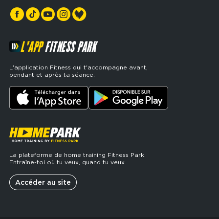
Espaces sports de force
L'APP
FITNESS PARK
L'application Fitness qui t'accompagne avant,
pendant et après ta séance.
La plateforme de home training Fitness Park.
Entraîne-toi où tu veux, quand tu veux.
Accéder au site