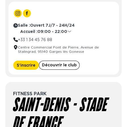
Salle :
Ouvert 7J/7 - 24H/24
Accueil :
09:00 - 22:00
Lundi
09:00 - 22:00
+33 1 34 45 76 88
Mardi
09:00 - 22:00
Centre Commercial Pont de Pierre, Avenue de
Mercredi
09:00 - 22:00
Stalingrad, 95140 Garges lès Gonesse
Jeudi
09:00 - 22:00
Vendredi
09:00 - 22:00
Découvrir le club
S'inscrire
Samedi
09:00 - 22:00
Dimanche
10:00 - 22:00
FITNESS PARK
SAINT-DENIS - STADE
DE FRANCE