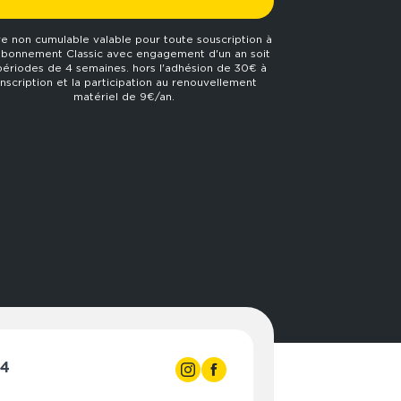
re non cumulable valable pour toute souscription à
abonnement Classic avec engagement d'un an soit
périodes de 4 semaines. hors l'adhésion de 30€ à
'inscription et la participation au renouvellement
matériel de 9€/an.
24