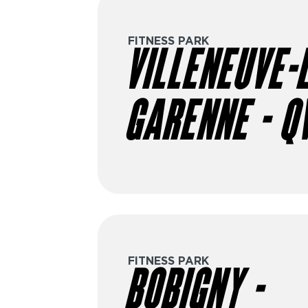
FITNESS PARK
VILLENEUVE-
GARENNE - Q
FITNESS PARK
BOBIGNY -