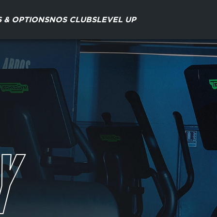
S & OPTIONS
NOS CLUBS
LEVEL UP
Y