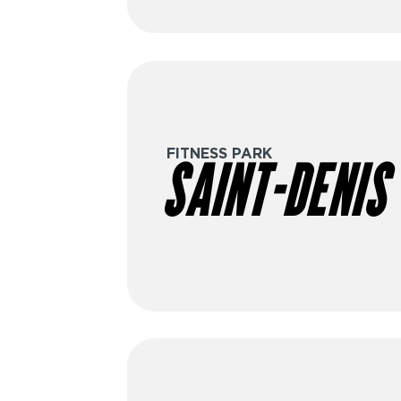
FITNESS PARK
SAINT-DENIS