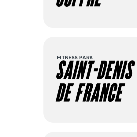
FITNESS PARK
SAINT-DENIS 
DE FRANCE