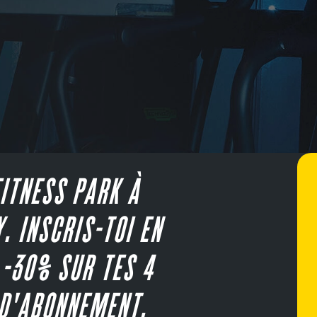
ITNESS PARK À
. INSCRIS-TOI EN
 -30% SUR TES 4
D'ABONNEMENT.