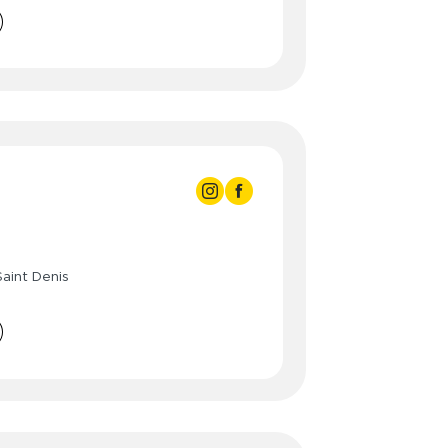
3:00
- 21:30
3:00
- 19:00
- 16:00
3:00
3:00
- 21:30
3:00
- 21:30
aint Denis
3:00
- 21:30
3:00
- 21:30
3:00
- 21:30
3:00
- 19:00
- 16:00