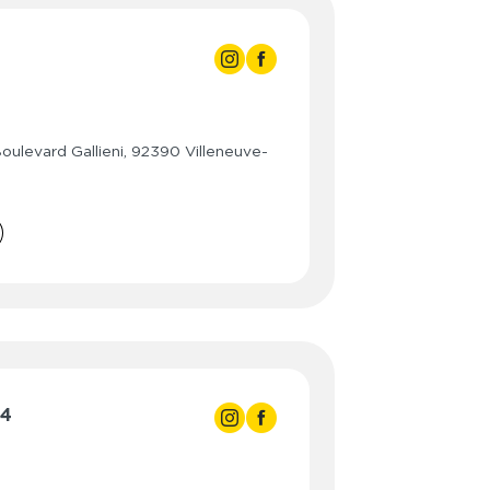
3:00
3:00
- 21:30
3:00
- 21:30
ulevard Gallieni, 92390 Villeneuve-
3:00
- 21:30
3:00
- 21:30
3:00
- 21:30
3:00
- 19:00
- 16:00
24
- 21:30