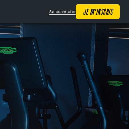
Main
JE M'INSCRIS
Se connecter
navigation
CTA