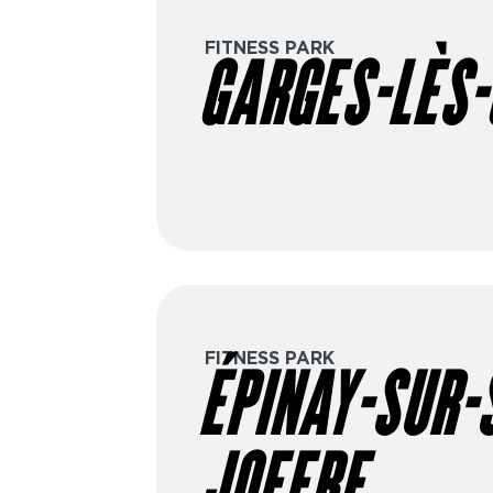
FITNESS PARK
GARGES-LÈS
FITNESS PARK
ÉPINAY-SUR-S
JOFFRE