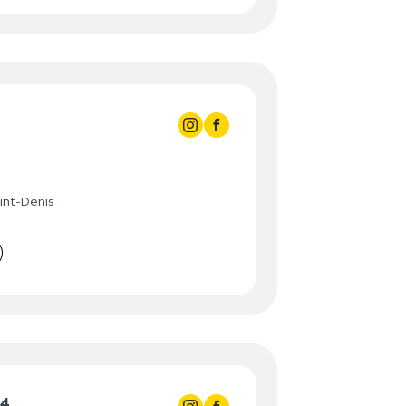
- 22:00
3:00
3:00
- 21:30
3:00
- 21:30
int-Denis
3:00
- 21:30
3:00
- 21:30
3:00
- 21:30
3:00
- 19:00
- 16:00
24