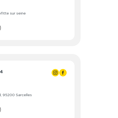
- 22:00
- 22:00
fitte sur seine
- 22:00
- 22:00
- 22:00
- 22:00
- 22:00
24
- 22:00
- 22:00
d, 95200 Sarcelles
- 22:00
- 22:00
- 22:00
- 22:00