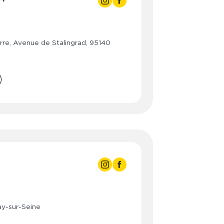
- 22:00
- 22:00
re, Avenue de Stalingrad, 95140
- 22:00
- 22:00
- 22:00
- 22:00
- 22:00
3:00
3:00
- 21:30
3:00
- 21:30
ay-sur-Seine
3:00
- 21:30
3:00
- 21:30