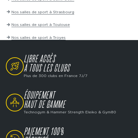
Nos salles de sport à Strasbourg
Nos salles de sport à Toulouse
Nos salles de sport à Troyes
LIBRE ACCÈS
SVG
À TOUS LES CLUBS
Plus de 300 clubs en France 7J/7
ÉQUIPEMENT
SVG
HAUT DE GAMME
Technogym & Hammer Strength Eleiko & Gym80
PAIEMENT 100%
SVG