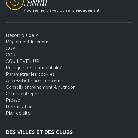
SÉCURISÉ
Abonnement avec ou sans engagement
Besoin d’aide ?
Footer
Règlement Intérieur
legal
CGV
CGU
CGU LEVEL UP
Politique de confidentialité
Paramétrer les cookies
Accessibilité non conforme
Conseils entrainement & nutrition
Offres entreprise
Presse
Rétractation
Plan de site
DES VILLES ET DES CLUBS