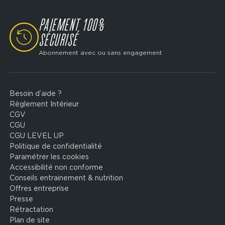
PAIEMENT 100%
SVG
SÉCURISÉ
Abonnement avec ou sans engagement
Besoin d’aide ?
Footer
Règlement Intérieur
legal
CGV
CGU
CGU LEVEL UP
Politique de confidentialité
Paramétrer les cookies
Accessibilité non conforme
Conseils entrainement & nutrition
Offres entreprise
Presse
Rétractation
Plan de site