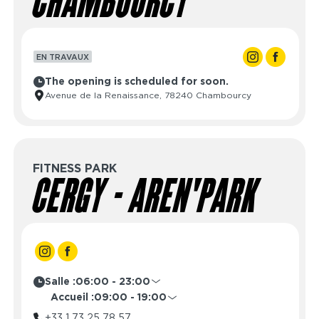
CHAMBOURCY
EN TRAVAUX
The opening is scheduled for soon.
Avenue de la Renaissance, 78240 Chambourcy
FITNESS PARK
CERGY - AREN'PARK
Salle :
06:00 - 23:00
Lundi
06:00 - 23:00
Accueil :
09:00 - 19:00
Mardi
06:00 - 23:00
Lundi
08:30 - 21:30
+33 1 73 25 78 57