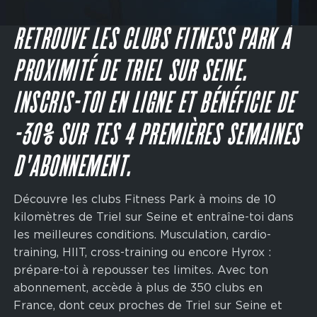
Main
navigation
JE M'INSCRIS
CTA
RETROUVE LES CLUBS FITNESS PARK À
PROXIMITÉ DE TRIEL SUR SEINE.
INSCRIS-TOI EN LIGNE ET BÉNÉFICIE DE
-30% SUR TES 4 PREMIÈRES SEMAINES
D'ABONNEMENT.
Découvre les clubs Fitness Park à moins de 10
kilomètres de Triel sur Seine et entraîne-toi dans
les meilleures conditions. Musculation, cardio-
training, HIIT, cross-training ou encore Hyrox :
prépare-toi à repousser tes limites. Avec ton
abonnement, accède à plus de 350 clubs en
France, dont ceux proches de Triel sur Seine et