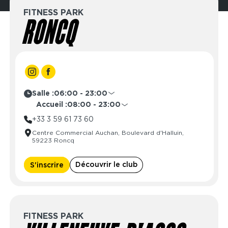
FITNESS PARK
RONCQ
Salle :
06:00 - 23:00
Lundi
06:00 - 23:00
Accueil :
08:00 - 23:00
Mardi
06:00 - 23:00
Lundi
08:00 - 23:00
+33 3 59 61 73 60
Mercredi
06:00 - 23:00
Mardi
08:00 - 23:00
Centre Commercial Auchan, Boulevard d'Halluin,
Jeudi
06:00 - 23:00
Mercredi
08:00 - 23:00
59223 Roncq
Vendredi
06:00 - 23:00
Jeudi
08:00 - 23:00
Samedi
06:00 - 23:00
Vendredi
08:00 - 23:00
Découvrir le club
S'inscrire
Dimanche
06:00 - 23:00
Samedi
08:00 - 23:00
Dimanche
08:00 - 23:00
FITNESS PARK