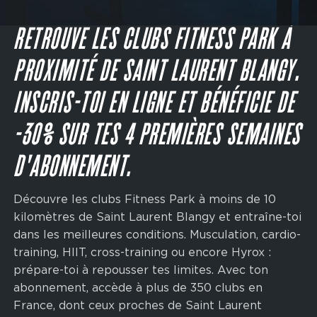
Main
navigation
JE M'INSCRIS
CTA
RETROUVE LES CLUBS FITNESS PARK À
PROXIMITÉ DE SAINT LAURENT BLANGY.
INSCRIS-TOI EN LIGNE ET BÉNÉFICIE DE
-30% SUR TES 4 PREMIÈRES SEMAINES
D'ABONNEMENT.
Découvre les clubs Fitness Park à moins de 10
kilomètres de Saint Laurent Blangy et entraîne-toi
dans les meilleures conditions. Musculation, cardio-
training, HIIT, cross-training ou encore Hyrox :
prépare-toi à repousser tes limites. Avec ton
abonnement, accède à plus de 350 clubs en
France, dont ceux proches de Saint Laurent