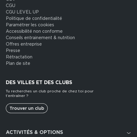
CGU
CGU LEVEL UP
Politique de confidentialité
Paramétrer les cookies
Accessibilité non conforme
Conseils entrainement & nutrition
Offres entreprise
Presse
Rétractation
Plan de site
DES VILLES ET DES CLUBS
Tu recherches un club proche de chez toi pour
t’entraîner ?
Trouver un club
Footer
ACTIVITÉS & OPTIONS
services