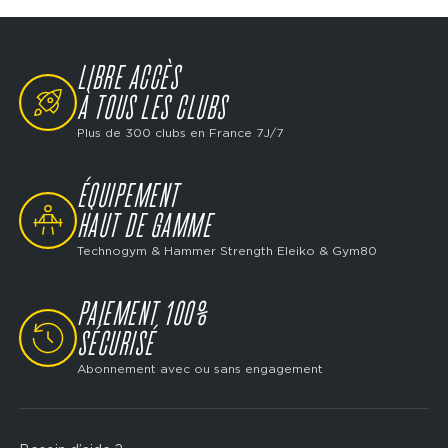
LIBRE ACCÈS
SVG
À TOUS LES CLUBS
Plus de 300 clubs en France 7J/7
ÉQUIPEMENT
SVG
HAUT DE GAMME
Technogym & Hammer Strength Eleiko & Gym80
PAIEMENT 100%
SVG
SÉCURISÉ
Abonnement avec ou sans engagement