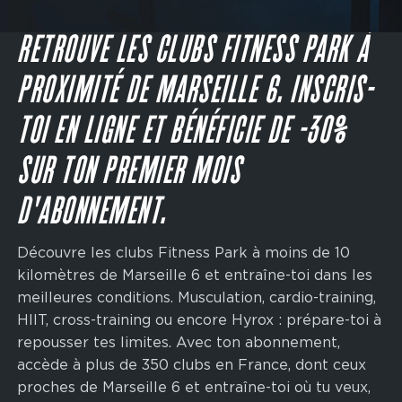
Main
navigation
JE M'INSCRIS
CTA
RETROUVE LES CLUBS FITNESS PARK À
PROXIMITÉ DE MARSEILLE 6. INSCRIS-
TOI EN LIGNE ET BÉNÉFICIE DE -30%
SUR TON PREMIER MOIS
D'ABONNEMENT.
Découvre les clubs Fitness Park à moins de 10
kilomètres de Marseille 6 et entraîne-toi dans les
meilleures conditions. Musculation, cardio-training,
HIIT, cross-training ou encore Hyrox : prépare-toi à
repousser tes limites. Avec ton abonnement,
accède à plus de 350 clubs en France, dont ceux
proches de Marseille 6 et entraîne-toi où tu veux,