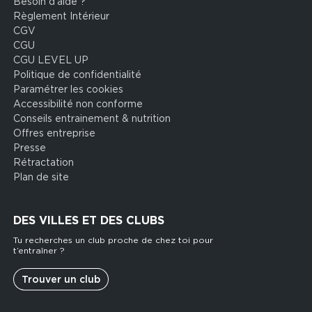
Besoin d’aide ?
Footer
Règlement Intérieur
legal
CGV
CGU
CGU LEVEL UP
Politique de confidentialité
Paramétrer les cookies
Accessibilité non conforme
Conseils entrainement & nutrition
Offres entreprise
Presse
Rétractation
Plan de site
DES VILLES ET DES CLUBS
Tu recherches un club proche de chez toi pour
t’entraîner ?
Trouver un club