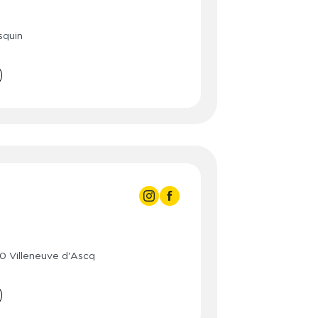
3:00
- 23:00
3:00
- 23:00
squin
3:00
- 23:00
3:00
- 23:00
0:00
- 23:00
0:00
- 20:00
- 20:00
3:00
3:00
- 23:00
3:00
- 23:00
0 Villeneuve d'Ascq
3:00
- 23:00
3:00
- 23:00
0:00
- 23:00
0:00
- 20:00