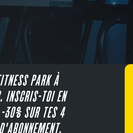
ITNESS PARK À
. INSCRIS-TOI EN
 -30% SUR TES 4
D'ABONNEMENT.