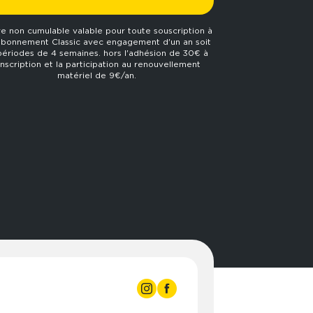
re non cumulable valable pour toute souscription à
abonnement Classic avec engagement d'un an soit
périodes de 4 semaines. hors l'adhésion de 30€ à
'inscription et la participation au renouvellement
matériel de 9€/an.
3:00