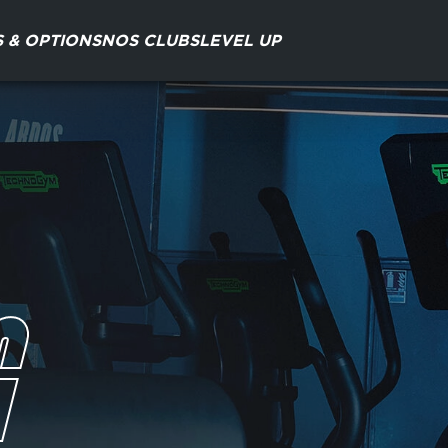
S & OPTIONS
NOS CLUBS
LEVEL UP
G