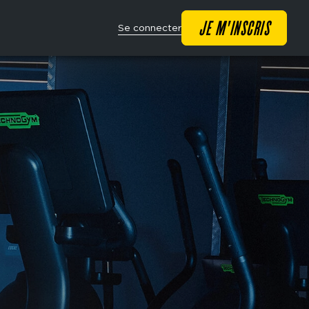
Main
JE M'INSCRIS
Se connecter
navigation
CTA