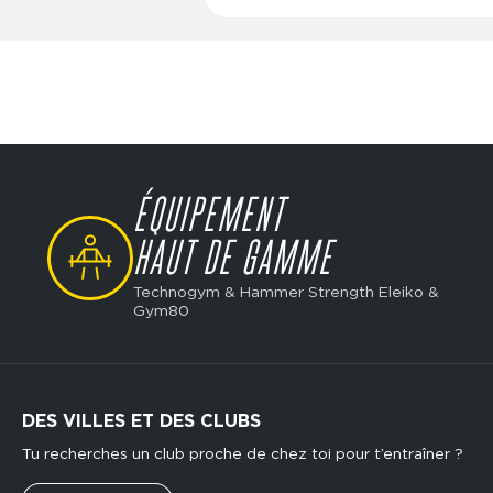
Dimanche
10:00 
ÉQUIPEMENT
SVG
HAUT DE GAMME
Technogym & Hammer Strength Eleiko &
Gym80
DES VILLES ET DES CLUBS
Tu recherches un club proche de chez toi pour t’entraîner ?