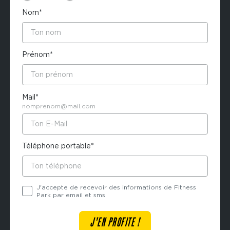
Nom*
Prénom*
Mail*
nomprenom@mail.com
Téléphone portable*
J'accepte de recevoir des informations de Fitness
Park par email et sms