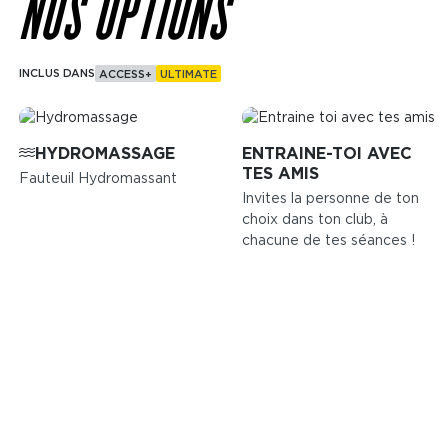
NOS OPTIONS
INCLUS DANS
ACCESS+
ULTIMATE
Image
Image
HYDROMASSAGE
ENTRAINE-TOI AVEC
TES AMIS
Fauteuil Hydromassant
Invites la personne de ton
choix dans ton club, à
chacune de tes séances !