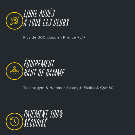
LIBRE ACCÈS
SVG
À TOUS LES CLUBS
Plus de 300 clubs en France 7J/7
ÉQUIPEMENT
SVG
HAUT DE GAMME
Technogym & Hammer Strength Eleiko & Gym80
PAIEMENT 100%
SVG
SÉCURISÉ