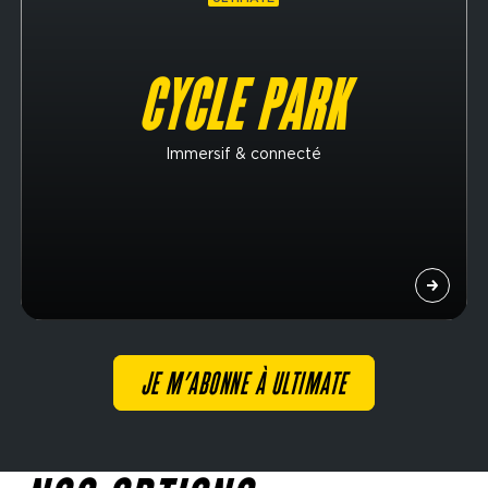
CYCLE PARK
Immersif & connecté
JE M’ABONNE À ULTIMATE