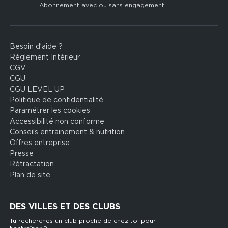
Abonnement avec ou sans engagement
Besoin d’aide ?
Footer
Règlement Intérieur
legal
CGV
CGU
CGU LEVEL UP
Politique de confidentialité
Paramétrer les cookies
Accessibilité non conforme
Conseils entrainement & nutrition
Offres entreprise
Presse
Rétractation
Plan de site
DES VILLES ET DES CLUBS
Tu recherches un club proche de chez toi pour