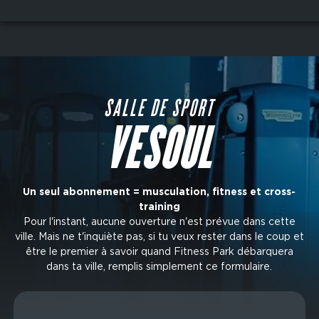
Aller
au
contenu
principal
SALLE DE SPORT
VESOUL
Un seul abonnement = musculation, fitness et cross-
training
Pour l'instant, aucune ouverture n'est prévue dans cette
ville. Mais ne t'inquiète pas, si tu veux rester dans le coup et
être le premier à savoir quand Fitness Park débarquera
dans ta ville, remplis simplement ce formulaire.