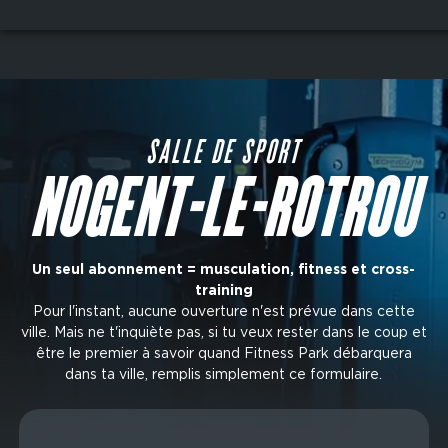
Aller
au
contenu
principal
SALLE DE SPORT
NOGENT-LE-ROTROU
Un seul abonnement = musculation, fitness et cross-
training
Pour l'instant, aucune ouverture n'est prévue dans cette
ville. Mais ne t'inquiète pas, si tu veux rester dans le coup et
être le premier à savoir quand Fitness Park débarquera
dans ta ville, remplis simplement ce formulaire.