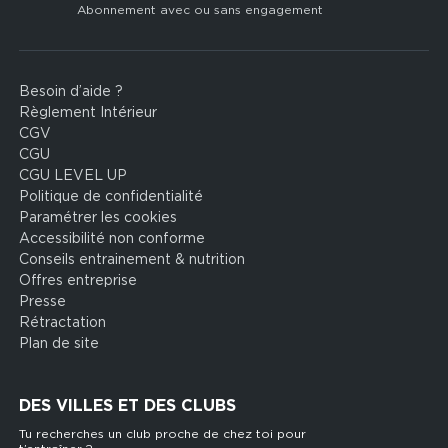
Abonnement avec ou sans engagement
Besoin d’aide ?
Footer
Règlement Intérieur
legal
CGV
CGU
CGU LEVEL UP
Politique de confidentialité
Paramétrer les cookies
Accessibilité non conforme
Conseils entrainement & nutrition
Offres entreprise
Presse
Rétractation
Plan de site
DES VILLES ET DES CLUBS
Tu recherches un club proche de chez toi pour