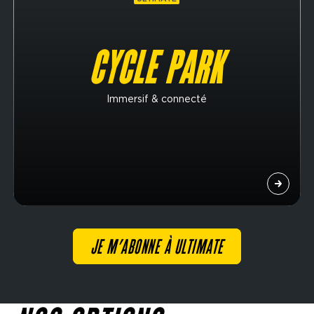
CYCLE PARK
Immersif & connecté
JE M’ABONNE À ULTIMATE