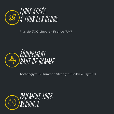
LIBRE ACCÈS
SVG
À TOUS LES CLUBS
Plus de 300 clubs en France 7J/7
ÉQUIPEMENT
SVG
HAUT DE GAMME
Technogym & Hammer Strength Eleiko & Gym80
PAIEMENT 100%
SVG
SÉCURISÉ