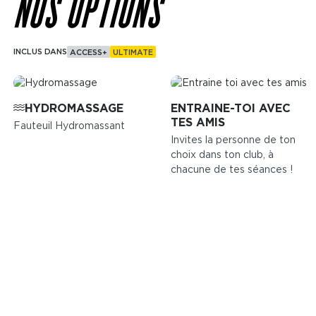
NOS OPTIONS
INCLUS DANS
ACCESS+
ULTIMATE
Image
Image
HYDROMASSAGE
ENTRAINE-TOI AVEC
TES AMIS
Fauteuil Hydromassant
Invites la personne de ton
choix dans ton club, à
chacune de tes séances !