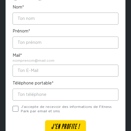
Nom*
Prénom*
Mail*
nomprenom@mail.com
Téléphone portable*
J'accepte de recevoir des informations de Fitness
Park par email et sms