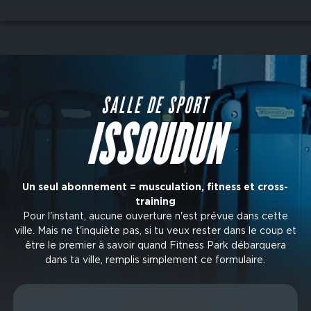
Aller
au
contenu
principal
SALLE DE SPORT
ISSOUDUN
Un seul abonnement = musculation, fitness et cross-
training
Pour l'instant, aucune ouverture n'est prévue dans cette
ville. Mais ne t'inquiète pas, si tu veux rester dans le coup et
être le premier à savoir quand Fitness Park débarquera
dans ta ville, remplis simplement ce formulaire.