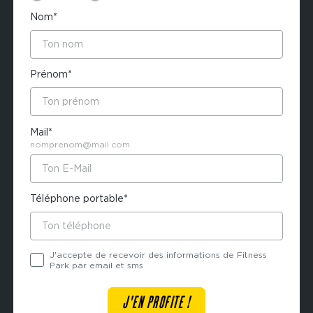
Nom*
Prénom*
Mail*
nomprenom@mail.com
Téléphone portable*
J'accepte de recevoir des informations de Fitness
Park par email et sms