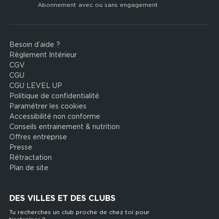
Abonnement avec ou sans engagement
Besoin d’aide ?
Footer
Règlement Intérieur
legal
CGV
CGU
CGU LEVEL UP
Politique de confidentialité
Paramétrer les cookies
Accessibilité non conforme
Conseils entrainement & nutrition
Offres entreprise
Presse
Rétractation
Plan de site
DES VILLES ET DES CLUBS
Tu recherches un club proche de chez toi pour