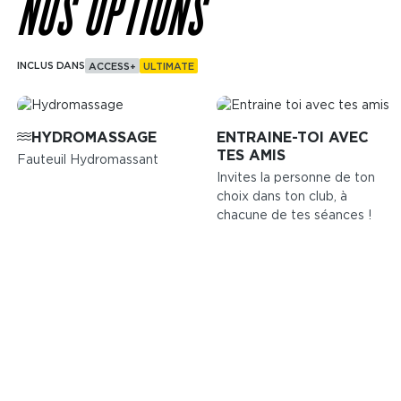
NOS OPTIONS
INCLUS DANS
ACCESS+
ULTIMATE
Image
Image
HYDROMASSAGE
ENTRAINE-TOI AVEC
TES AMIS
Fauteuil Hydromassant
Invites la personne de ton
choix dans ton club, à
chacune de tes séances !