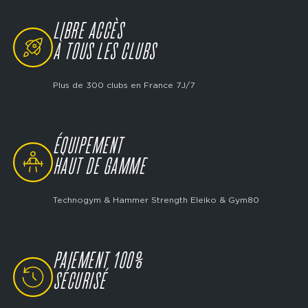
LIBRE ACCÈS
SVG
À TOUS LES CLUBS
Plus de 300 clubs en France 7J/7
ÉQUIPEMENT
SVG
HAUT DE GAMME
Technogym & Hammer Strength Eleiko & Gym80
PAIEMENT 100%
SVG
SÉCURISÉ