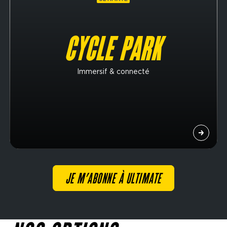
CYCLE PARK
Immersif & connecté
JE M’ABONNE À ULTIMATE