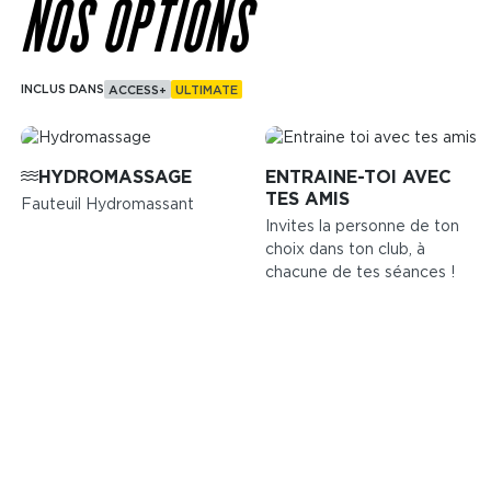
NOS OPTIONS
INCLUS DANS
ACCESS+
ULTIMATE
Image
Image
HYDROMASSAGE
ENTRAINE-TOI AVEC
TES AMIS
Fauteuil Hydromassant
Invites la personne de ton
choix dans ton club, à
chacune de tes séances !