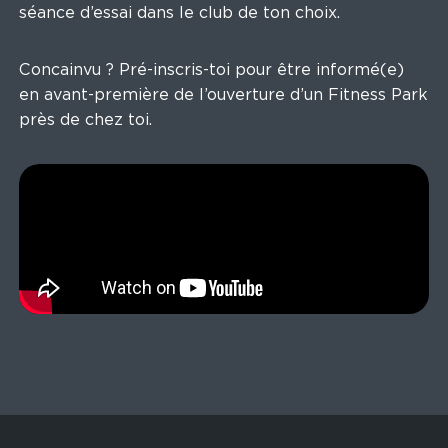
séance d’essai dans le club de ton choix.
Concainvu ? Pré-inscris-toi pour être informé(e)
en avant-première de l’ouverture d’un Fitness Park
près de chez toi.