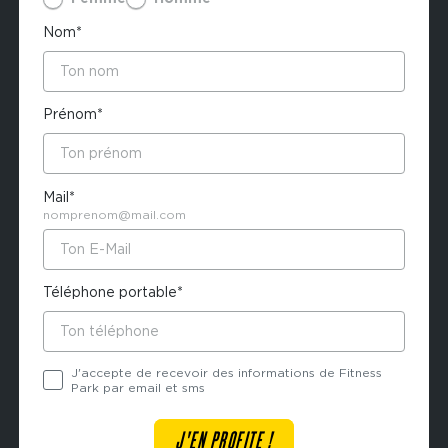
Nom*
Prénom*
Mail*
nomprenom@mail.com
Téléphone portable*
J'accepte de recevoir des informations de Fitness
Park par email et sms