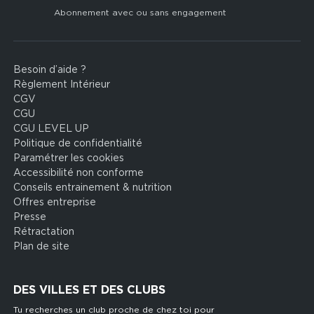
Abonnement avec ou sans engagement
Besoin d’aide ?
Footer
Règlement Intérieur
legal
CGV
CGU
CGU LEVEL UP
Politique de confidentialité
Paramétrer les cookies
Accessibilité non conforme
Conseils entrainement & nutrition
Offres entreprise
Presse
Rétractation
Plan de site
DES VILLES ET DES CLUBS
Tu recherches un club proche de chez toi pour