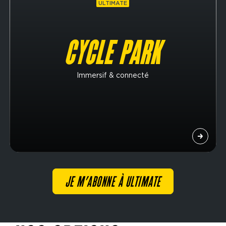
ULTIMATE
CYCLE PARK
Immersif & connecté
JE M’ABONNE À ULTIMATE