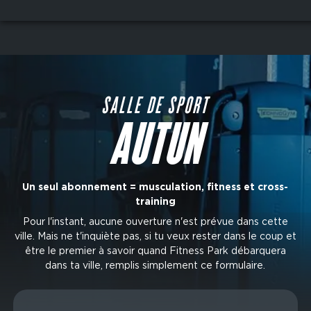
Aller
au
contenu
principal
SALLE DE SPORT
AUTUN
Un seul abonnement = musculation, fitness et cross-
training
Pour l'instant, aucune ouverture n'est prévue dans cette
ville. Mais ne t'inquiète pas, si tu veux rester dans le coup et
être le premier à savoir quand Fitness Park débarquera
dans ta ville, remplis simplement ce formulaire.