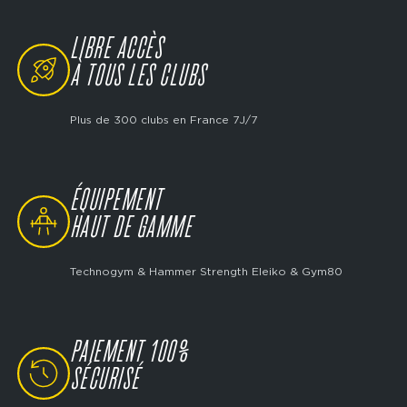
LIBRE ACCÈS
SVG
À TOUS LES CLUBS
Plus de 300 clubs en France 7J/7
ÉQUIPEMENT
SVG
HAUT DE GAMME
Technogym & Hammer Strength Eleiko & Gym80
PAIEMENT 100%
SVG
SÉCURISÉ