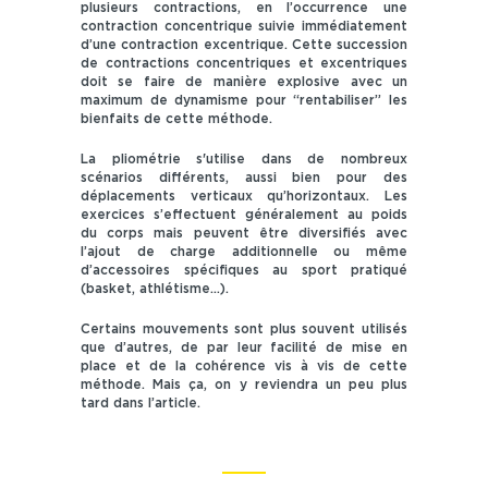
plusieurs contractions, en l’occurrence une
contraction concentrique suivie immédiatement
d’une contraction excentrique. Cette succession
de contractions concentriques et excentriques
doit se faire de manière explosive avec un
maximum de dynamisme pour “rentabiliser” les
bienfaits de cette méthode.
La pliométrie s'utilise dans de nombreux
scénarios différents, aussi bien pour des
déplacements verticaux qu’horizontaux. Les
exercices s’effectuent généralement au poids
du corps mais peuvent être diversifiés avec
l’ajout de charge additionnelle ou même
d’accessoires spécifiques au sport pratiqué
(basket, athlétisme…).
Certains mouvements sont plus souvent utilisés
que d’autres, de par leur facilité de mise en
place et de la cohérence vis à vis de cette
méthode. Mais ça, on y reviendra un peu plus
tard dans l’article.