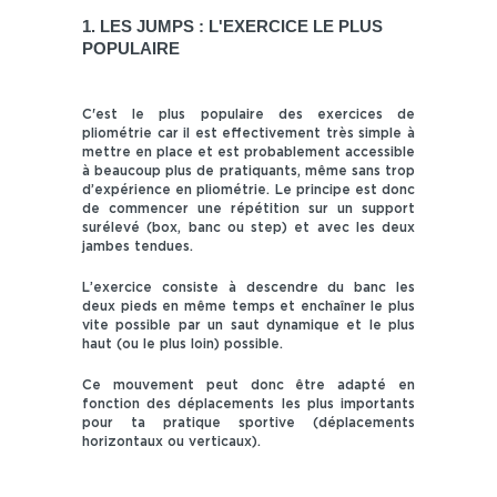
1. LES JUMPS : L'EXERCICE LE PLUS
POPULAIRE
C'est le plus populaire des exercices de
pliométrie car il est effectivement très simple à
mettre en place et est probablement accessible
à beaucoup plus de pratiquants, même sans trop
d’expérience en pliométrie. Le principe est donc
de commencer une répétition sur un support
surélevé (box, banc ou step) et avec les deux
jambes tendues.
L’exercice consiste à descendre du banc les
deux pieds en même temps et enchaîner le plus
vite possible par un saut dynamique et le plus
haut (ou le plus loin) possible.
Ce mouvement peut donc être adapté en
fonction des déplacements les plus importants
pour ta pratique sportive (déplacements
horizontaux ou verticaux).