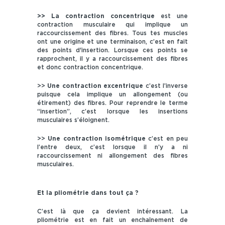
>> La contraction concentrique
est une
contraction musculaire qui implique un
raccourcissement des fibres. Tous tes muscles
ont une origine et une terminaison, c’est en fait
des points d'insertion. Lorsque ces points se
rapprochent, il y a raccourcissement des fibres
et donc contraction concentrique.
>>
Une contraction excentrique
c’est l’inverse
puisque cela implique un allongement (ou
étirement) des fibres. Pour reprendre le terme
“insertion”, c’est lorsque les insertions
musculaires s’éloignent.
>>
Une contraction isométrique
c’est en peu
l’entre deux, c’est lorsque il n’y a ni
raccourcissement ni allongement des fibres
musculaires.
Et la pliométrie dans tout ça ?
C’est là que ça devient intéressant. La
pliométrie est en fait un enchaînement de