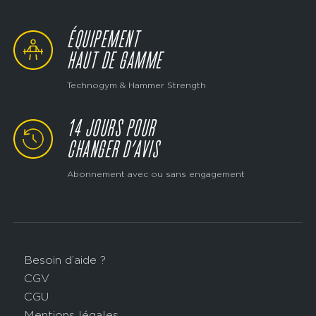
ÉQUIPEMENT
HAUT DE GAMME
Technogym & Hammer Strength
14 JOURS POUR
CHANGER D’AVIS
Abonnement avec ou sans engagement
Besoin d’aide ?
CGV
CGU
Mentions légales