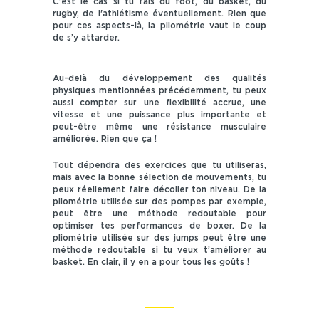
C’est le cas si tu fais du foot, du basket, du
rugby, de l'athlétisme éventuellement. Rien que
pour ces aspects-là, la pliométrie vaut le coup
de s’y attarder.
Au-delà du développement des qualités
physiques mentionnées précédemment, tu peux
aussi compter sur une flexibilité accrue, une
vitesse et une puissance plus importante et
peut-être même une résistance musculaire
améliorée. Rien que ça !
Tout dépendra des exercices que tu utiliseras,
mais avec la bonne sélection de mouvements, tu
peux réellement faire décoller ton niveau. De la
pliométrie utilisée sur des pompes par exemple,
peut être une méthode redoutable pour
optimiser tes performances de boxer. De la
pliométrie utilisée sur des jumps peut être une
méthode redoutable si tu veux t’améliorer au
basket. En clair, il y en a pour tous les goûts !