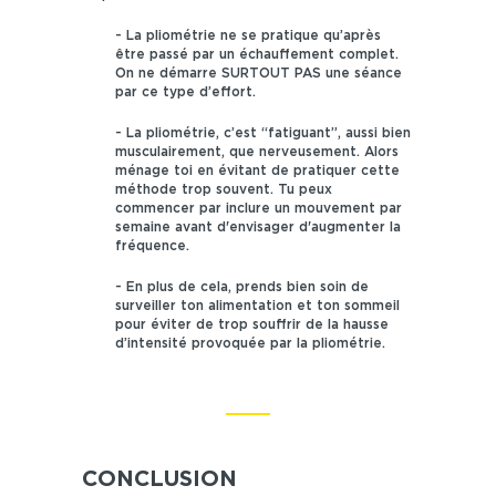
- La pliométrie ne se pratique qu’après
être passé par un échauffement complet.
On ne démarre SURTOUT PAS une séance
par ce type d’effort.
- La pliométrie, c’est “fatiguant”, aussi bien
musculairement, que nerveusement. Alors
ménage toi en évitant de pratiquer cette
méthode trop souvent. Tu peux
commencer par inclure un mouvement par
semaine avant d'envisager d'augmenter la
fréquence.
- En plus de cela, prends bien soin de
surveiller ton alimentation et ton sommeil
pour éviter de trop souffrir de la hausse
d’intensité provoquée par la pliométrie.
CONCLUSION