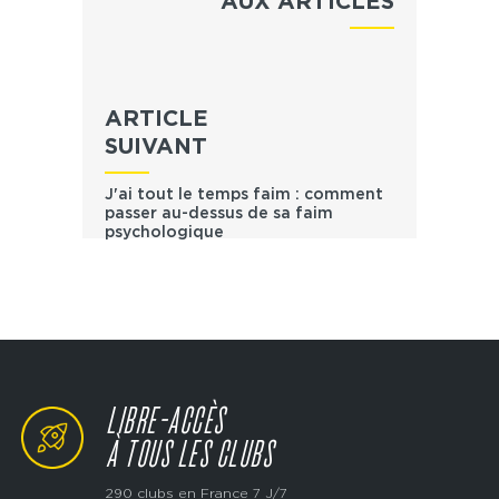
AUX ARTICLES
ARTICLE
SUIVANT
J'ai tout le temps faim : comment
passer au-dessus de sa faim
psychologique
LIBRE-ACCÈS
À TOUS LES CLUBS
290 clubs en France 7 J/7