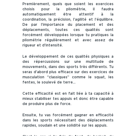
Premièrement, quels que soient les exercices
choisis pour la pliométrie, il faudra
automatiquement être attentif à la
coordination, la précision, l’agilité et l’équilibre.
De par l’importance du placement et des
déplacements, toutes ces qualités sont
forcément développées lorsque tu pratiques la
pliométrie régulièrement et avec assez de
rigueur et d’intensité.
Le développement de ces qualités physiques a
des répercussions sur une multitude de
mouvements, dans des sports très différents. Tu
seras d’abord plus efficace sur des exercices de
musculation “classiques” comme le squat, les
fentes, le soulevé de terre…
Cette efficacité est en fait liée à ta capacité à
mieux stabiliser tes appuis et donc être capable
de produire plus de force.
Ensuite, tu vas forcément gagner en efficacité
dans les sports nécessitant des déplacements
rapides, soudain et une solidité sur les appuis.