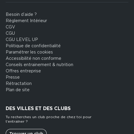
Besoin d’aide ?
Footer
Règlement Intérieur
legal
CGV
CGU
CGU LEVEL UP
Politique de confidentialité
Paramétrer les cookies
Accessibilité non conforme
Conseils entrainement & nutrition
Offres entreprise
Presse
Rétractation
Plan de site
DES VILLES ET DES CLUBS
Tu recherches un club proche de chez toi pour
t’entraîner ?
Trouver un club