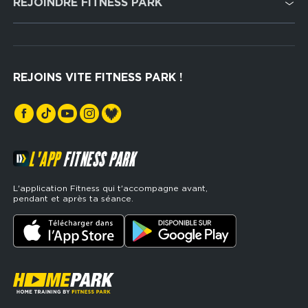
REJOINDRE FITNESS PARK
Musculation
Recrutement
Hyrox Zone
Rejoindre notre réseau
Cross Training
REJOINS VITE FITNESS PARK !
Espaces sports de force
L'APP
FITNESS PARK
L'application Fitness qui t'accompagne avant,
pendant et après ta séance.