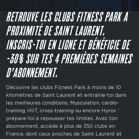
Main
navigation
JE M'INSCRIS
CTA
RETROUVE LES CLUBS FITNESS PARK À
PROXIMITÉ DE SAINT LAURENT.
INSCRIS-TOI EN LIGNE ET BÉNÉFICIE DE
-30% SUR TES 4 PREMIÈRES SEMAINES
D'ABONNEMENT.
Découvre les clubs Fitness Park à moins de 10
kilomètres de Saint Laurent et entraîne-toi dans
les meilleures conditions. Musculation, cardio-
training, HIIT, cross-training ou encore Hyrox :
prépare-toi à repousser tes limites. Avec ton
abonnement, accède à plus de 350 clubs en
France, dont ceux proches de Saint Laurent et