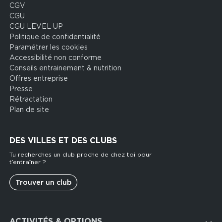
CGV
CGU
CGU LEVEL UP
Politique de confidentialité
Paramétrer les cookies
Accessibilité non conforme
Conseils entrainement & nutrition
Offres entreprise
Presse
Rétractation
Plan de site
DES VILLES ET DES CLUBS
Tu recherches un club proche de chez toi pour
t’entraîner ?
Trouver un club
Footer
ACTIVITÉS & OPTIONS