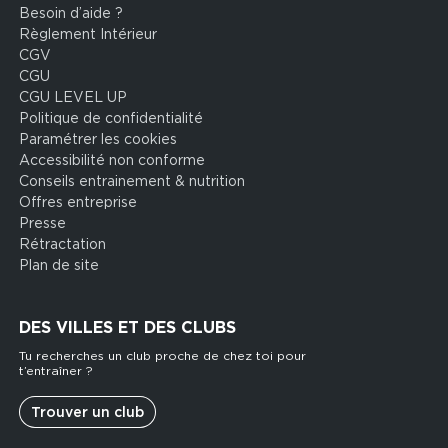
Besoin d’aide ?
Footer
Règlement Intérieur
legal
CGV
CGU
CGU LEVEL UP
Politique de confidentialité
Paramétrer les cookies
Accessibilité non conforme
Conseils entrainement & nutrition
Offres entreprise
Presse
Rétractation
Plan de site
DES VILLES ET DES CLUBS
Tu recherches un club proche de chez toi pour
t’entraîner ?
Trouver un club