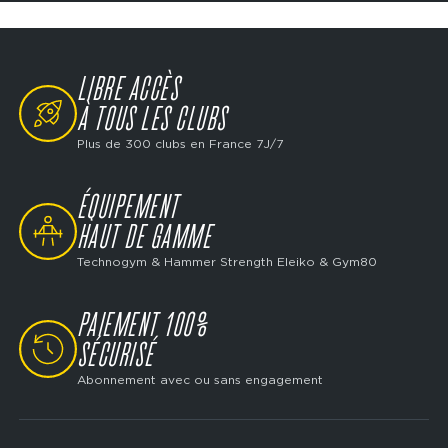
LIBRE ACCÈS
SVG
À TOUS LES CLUBS
Plus de 300 clubs en France 7J/7
ÉQUIPEMENT
SVG
HAUT DE GAMME
Technogym & Hammer Strength Eleiko & Gym80
PAIEMENT 100%
SVG
SÉCURISÉ
Abonnement avec ou sans engagement