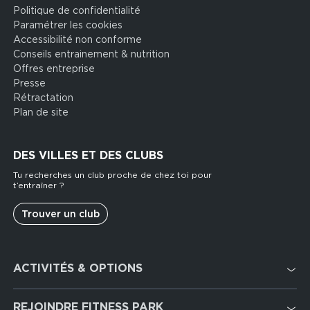
Politique de confidentialité
Paramétrer les cookies
Accessibilité non conforme
Conseils entrainement & nutrition
Offres entreprise
Presse
Rétractation
Plan de site
DES VILLES ET DES CLUBS
Tu recherches un club proche de chez toi pour
t’entraîner ?
Trouver un club
Footer
ACTIVITÉS & OPTIONS
services
Cardio Training
REJOINDRE FITNESS PARK