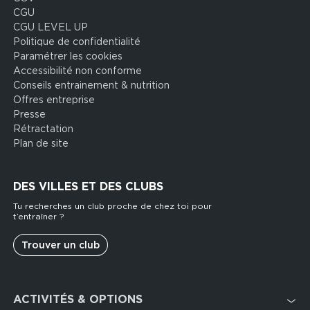
CGU
CGU LEVEL UP
Politique de confidentialité
Paramétrer les cookies
Accessibilité non conforme
Conseils entrainement & nutrition
Offres entreprise
Presse
Rétractation
Plan de site
DES VILLES ET DES CLUBS
Tu recherches un club proche de chez toi pour
t’entraîner ?
Trouver un club
Footer
ACTIVITÉS & OPTIONS
services