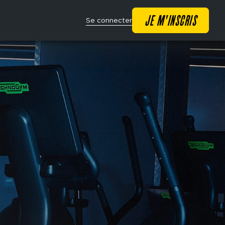
Main
JE M'INSCRIS
Se connecter
navigation
CTA