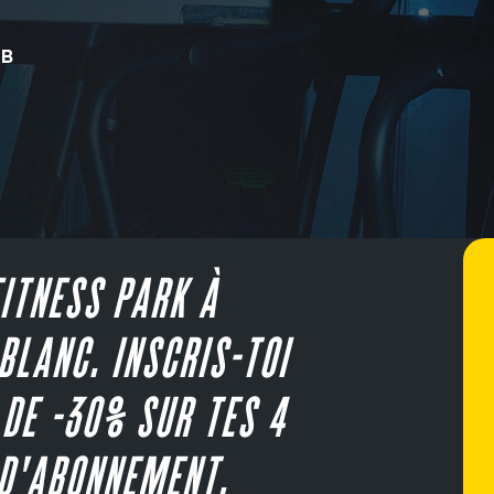
UB
ITNESS PARK À
BLANC. INSCRIS-TOI
 DE -30% SUR TES 4
D'ABONNEMENT.