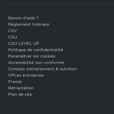
Besoin d’aide ?
Footer
Règlement Intérieur
legal
CGV
CGU
CGU LEVEL UP
Politique de confidentialité
Paramétrer les cookies
Accessibilité non conforme
Conseils entrainement & nutrition
Offres entreprise
Presse
Rétractation
Plan de site