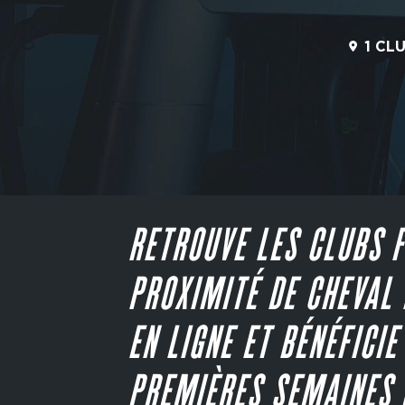
1 CL
RETROUVE LES CLUBS F
PROXIMITÉ DE CHEVAL 
EN LIGNE ET BÉNÉFICIE
PREMIÈRES SEMAINES 