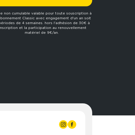
re non cumulable valable pour toute souscription à
abonnement Classic avec engagement d'un an soit
périodes de 4 semaines. hors l'adhésion de 30€ à
'inscription et la participation au renouvellement
matériel de 9€/an.
:00