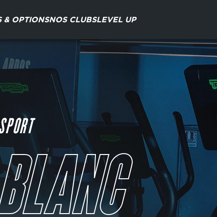
S & OPTIONS
NOS CLUBS
LEVEL UP
 SPORT
 BLANC