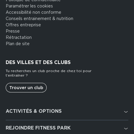
Paramétrer les cookies
Accessibilité non conforme
Conseils entrainement & nutrition
Offres entreprise
Presse
Rétractation
Plan de site
DES VILLES ET DES CLUBS
Tu recherches un club proche de chez toi pour
t’entraîner ?
Trouver un club
Footer
ACTIVITÉS & OPTIONS
services
Cardio Training
REJOINDRE FITNESS PARK