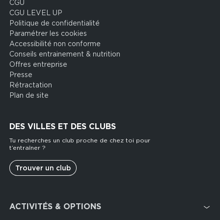
CGU
CGU LEVEL UP
Politique de confidentialité
Paramétrer les cookies
Accessibilité non conforme
Conseils entrainement & nutrition
Offres entreprise
Presse
Rétractation
Plan de site
DES VILLES ET DES CLUBS
Tu recherches un club proche de chez toi pour
t’entraîner ?
Trouver un club
Footer
ACTIVITÉS & OPTIONS
services