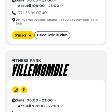
Salle :
06:00 - 23:00
Lundi
06:00 - 23:00
Accueil :
09:00 - 23:00
Mardi
06:00 - 23:00
Lundi
09:00 - 23:00
+33 1 55 89 07 40
Mercredi
06:00 - 23:00
Mardi
09:00 - 23:00
214 Avenue Aristide Briand, 93320 Les Pavillons-sous-
Jeudi
06:00 - 23:00
Mercredi
09:00 - 23:00
Bois
Vendredi
06:00 - 23:00
Jeudi
09:00 - 23:00
Samedi
06:00 - 23:00
Vendredi
09:00 - 23:00
Découvrir le club
S'inscrire
Dimanche
06:00 - 23:00
Samedi
09:00 - 23:00
Dimanche
09:00 - 23:00
FITNESS PARK
VILLEMOMBLE
Salle :
06:00 - 23:00
Lundi
06:00 - 23:00
Accueil :
09:00 - 22:00
Mardi
06:00 - 23:00
Lundi
09:00 - 22:00