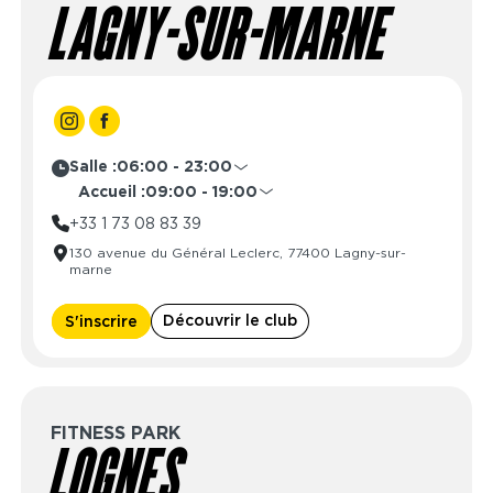
LAGNY-SUR-MARNE
Salle :
06:00 - 23:00
Lundi
06:00 - 23:00
Accueil :
09:00 - 19:00
Mardi
06:00 - 23:00
Lundi
08:30 - 21:30
+33 1 73 08 83 39
Mercredi
06:00 - 23:00
Mardi
08:30 - 21:30
130 avenue du Général Leclerc, 77400 Lagny-sur-
Jeudi
06:00 - 23:00
Mercredi
08:30 - 21:30
marne
Vendredi
06:00 - 23:00
Jeudi
08:30 - 21:30
Samedi
06:00 - 23:00
Vendredi
08:30 - 21:30
Découvrir le club
S'inscrire
Dimanche
06:00 - 23:00
Samedi
09:00 - 19:00
Dimanche
10:00 - 16:00
FITNESS PARK
LOGNES