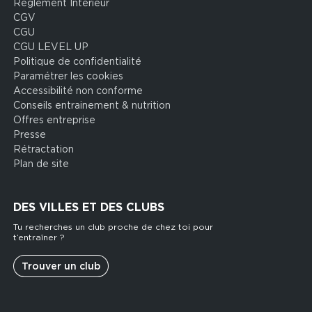
Règlement Intérieur
legal
CGV
CGU
CGU LEVEL UP
Politique de confidentialité
Paramétrer les cookies
Accessibilité non conforme
Conseils entrainement & nutrition
Offres entreprise
Presse
Rétractation
Plan de site
DES VILLES ET DES CLUBS
Tu recherches un club proche de chez toi pour
t’entraîner ?
Trouver un club
Footer