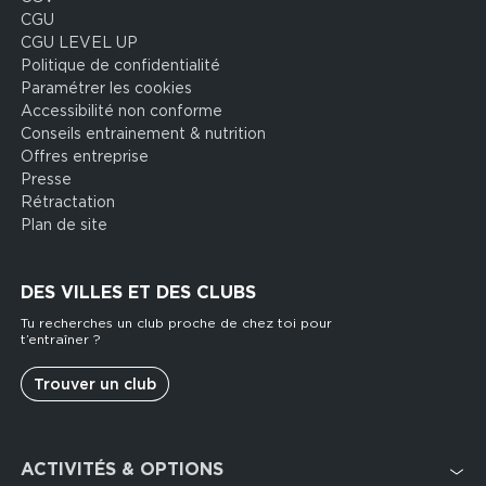
CGU
CGU LEVEL UP
Politique de confidentialité
Paramétrer les cookies
Accessibilité non conforme
Conseils entrainement & nutrition
Offres entreprise
Presse
Rétractation
Plan de site
DES VILLES ET DES CLUBS
Tu recherches un club proche de chez toi pour
t’entraîner ?
Trouver un club
Footer
ACTIVITÉS & OPTIONS
services