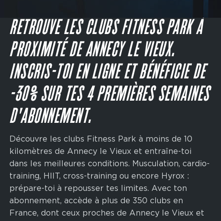
Main
navigation
JE M'INSCRIS
CTA
RETROUVE LES CLUBS FITNESS PARK À
PROXIMITÉ DE ANNECY LE VIEUX.
INSCRIS-TOI EN LIGNE ET BÉNÉFICIE DE
-30% SUR TES 4 PREMIÈRES SEMAINES
D'ABONNEMENT.
Découvre les clubs Fitness Park à moins de 10
kilomètres de Annecy le Vieux et entraîne-toi
dans les meilleures conditions. Musculation, cardio-
training, HIIT, cross-training ou encore Hyrox :
prépare-toi à repousser tes limites. Avec ton
abonnement, accède à plus de 350 clubs en
France, dont ceux proches de Annecy le Vieux et