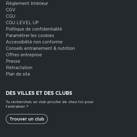
Règlement Intérieur
legal
CGV
CGU
CGU LEVEL UP
Politique de confidentialité
Paramétrer les cookies
Accessibilité non conforme
Conseils entrainement & nutrition
Offres entreprise
Presse
Rétractation
Plan de site
DES VILLES ET DES CLUBS
Tu recherches un club proche de chez toi pour
t’entraîner ?
Trouver un club