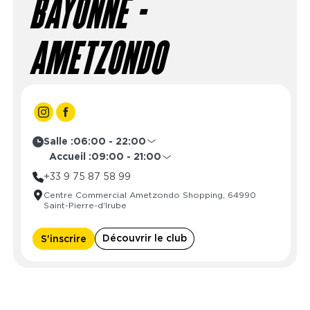
BAYONNE -
AMETZONDO
Salle :
06:00 - 22:00
Lundi
06:00 - 22:00
Accueil :
09:00 - 21:00
Mardi
06:00 - 22:00
Lundi
08:30 - 21:30
+33 9 75 87 58 99
Mercredi
06:00 - 22:00
Mardi
08:30 - 21:30
Centre Commercial Ametzondo Shopping, 64990
Jeudi
06:00 - 22:00
Mercredi
08:30 - 21:30
Saint-Pierre-d'Irube
Vendredi
06:00 - 22:00
Jeudi
08:30 - 21:30
Samedi
06:00 - 22:00
Vendredi
08:30 - 21:30
Découvrir le club
S'inscrire
Dimanche
06:00 - 22:00
Samedi
09:00 - 21:00
Dimanche
09:00 - 21:00