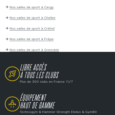
Nos salles de sport à Cergy
Nos salles de sport à Chelles
Nos salles de sport à Créteil
Nos salles de sport à Fréjus
Nos salles de sport à Grenoble
LIBRE ACCÈS
SVG
À TOUS LES CLUBS
Plus de 300 clubs en France 7J/7
ÉQUIPEMENT
SVG
HAUT DE GAMME
Technogym & Hammer Strength Eleiko & Gym80