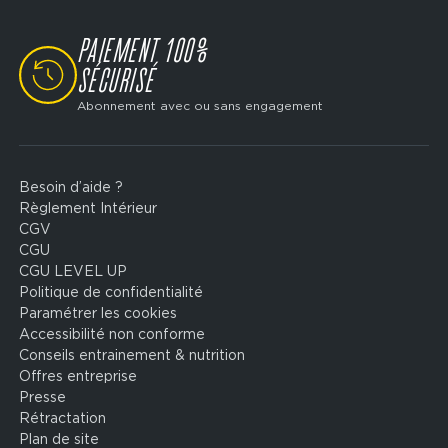
PAIEMENT 100%
SVG
SÉCURISÉ
Abonnement avec ou sans engagement
Besoin d’aide ?
Footer
Règlement Intérieur
legal
CGV
CGU
CGU LEVEL UP
Politique de confidentialité
Paramétrer les cookies
Accessibilité non conforme
Conseils entrainement & nutrition
Offres entreprise
Presse
Rétractation
Plan de site